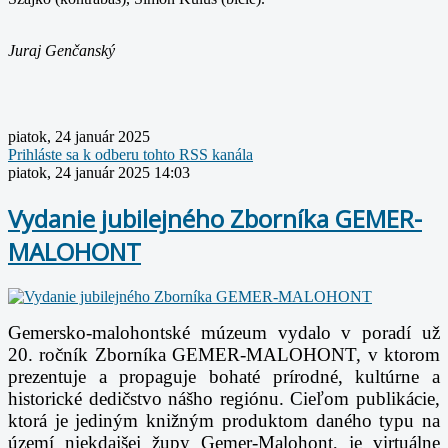
Juraj Genčanský
piatok, 24 január 2025
Prihláste sa k odberu tohto RSS kanála
piatok, 24 január 2025 14:03
Vydanie jubilejného Zborníka GEMER-
MALOHONT
Gemersko-malohontské múzeum vydalo v poradí už
20. ročník Zborníka GEMER-MALOHONT, v ktorom
prezentuje a propaguje bohaté prírodné, kultúrne a
historické dedičstvo nášho regiónu. Cieľom publikácie,
ktorá je jediným knižným produktom daného typu na
území niekdajšej župy Gemer-Malohont, je virtuálne