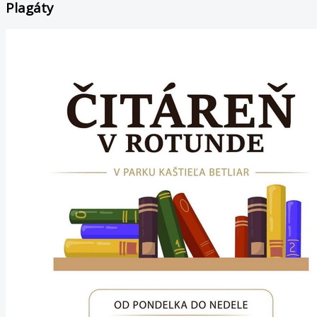
Plagáty