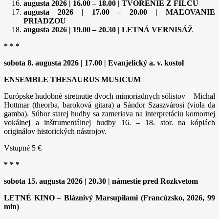
augusta 2026 | 16.00 – 18.00 | TVORENIE Z FILCU
augusta 2026 | 17.00 – 20.00 | MAĽOVANIE
PRIADZOU
augusta 2026 | 19.00 – 20.30 | LETNÁ VERNISÁŽ
* * *
sobota 8. augusta 2026 | 17.00 | Evanjelický a. v. kostol
ENSEMBLE THESAURUS MUSICUM
Európske hudobné stretnutie dvoch mimoriadnych sólistov – Michal
Hottmar (theorba, baroková gitara) a Sándor Szaszvárosi (viola da
gamba). Súbor starej hudby sa zameriava na interpretáciu komornej
vokálnej a inštrumentálnej hudby 16. – 18. stor. na kópiách
originálov historických nástrojov.
Vstupné 5 €
* * *
sobota 15. augusta 2026 | 20.30 | námestie pred Rozkvetom
LETNÉ KINO – Bláznivý Marsupilami (Francúzsko, 2026, 99
min)