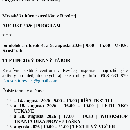
Mestské kultúrne stredisko v Revúcej
AUGUST 2026 | PROGRAM
* * *
pondelok a utorok 4. a 5. augusta 2026 | 9.00 – 15.00 | MsKS,
KrosCraft
TUFTINGOVÝ DENNÝ TÁBOR
Kreatívne textilné centrum v Revúcej usporiada najrozličnejšie
aktivity pre deti, dospelých aj celé rodiny. Info: 0908 631 879
|
Ďalšie termíny a témy:
– 14. augusta 2026 | 9.00 – 15.00 | RÍŠA TEXTILU
a 18. augusta 2026 | 16.00 – 19.00 | LETO AKO
UTKANÉ
a 20. augusta 2026 | 17.00 – 19.30 | WORKSHOP
TKANIA DIZAJNOVEJ TAŠKY
augusta 2026 | 19.00 – 21.00 | TEXTILNÝ VEČER