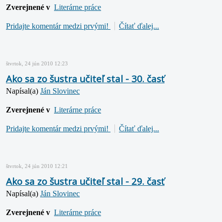
Zverejnené v
Literárne práce
Pridajte komentár medzi prvými!
Čítať ďalej...
štvrtok, 24 jún 2010 12:23
Ako sa zo šustra učiteľ stal - 30. časť
Napísal(a)
Ján Slovinec
Zverejnené v
Literárne práce
Pridajte komentár medzi prvými!
Čítať ďalej...
štvrtok, 24 jún 2010 12:21
Ako sa zo šustra učiteľ stal - 29. časť
Napísal(a)
Ján Slovinec
Zverejnené v
Literárne práce