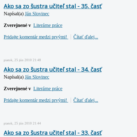
Ako sa zo šustra učiteľ stal - 35. časť
Napísal(a)
Ján Slovinec
Zverejnené v
Literárne práce
Pridajte komentár medzi prvými!
Čítať ďalej...
piatok, 25 jún 2010 21:48
Ako sa zo šustra učiteľ stal - 34. časť
Napísal(a)
Ján Slovinec
Zverejnené v
Literárne práce
Pridajte komentár medzi prvými!
Čítať ďalej...
piatok, 25 jún 2010 21:44
Ako sa zo šustra učiteľ stal - 33. časť