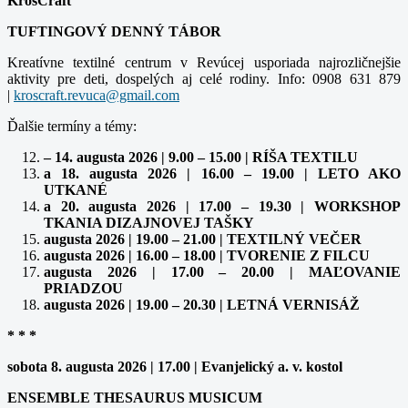
KrosCraft
TUFTINGOVÝ DENNÝ TÁBOR
Kreatívne textilné centrum v Revúcej usporiada najrozličnejšie
aktivity pre deti, dospelých aj celé rodiny. Info: 0908 631 879
|
Ďalšie termíny a témy:
– 14. augusta 2026 | 9.00 – 15.00 | RÍŠA TEXTILU
a 18. augusta 2026 | 16.00 – 19.00 | LETO AKO
UTKANÉ
a 20. augusta 2026 | 17.00 – 19.30 | WORKSHOP
TKANIA DIZAJNOVEJ TAŠKY
augusta 2026 | 19.00 – 21.00 | TEXTILNÝ VEČER
augusta 2026 | 16.00 – 18.00 | TVORENIE Z FILCU
augusta 2026 | 17.00 – 20.00 | MAĽOVANIE
PRIADZOU
augusta 2026 | 19.00 – 20.30 | LETNÁ VERNISÁŽ
* * *
sobota 8. augusta 2026 | 17.00 | Evanjelický a. v. kostol
ENSEMBLE THESAURUS MUSICUM