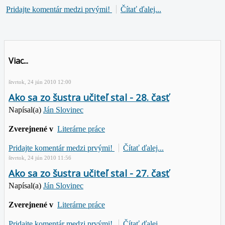
Pridajte komentár medzi prvými!
Čítať ďalej...
Viac...
štvrtok, 24 jún 2010 12:00
Ako sa zo šustra učiteľ stal - 28. časť
Napísal(a)
Ján Slovinec
Zverejnené v
Literárne práce
Pridajte komentár medzi prvými!
Čítať ďalej...
štvrtok, 24 jún 2010 11:56
Ako sa zo šustra učiteľ stal - 27. časť
Napísal(a)
Ján Slovinec
Zverejnené v
Literárne práce
Pridajte komentár medzi prvými!
Čítať ďalej...