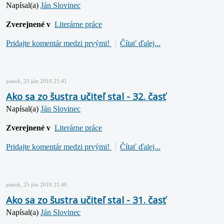
Napísal(a)
Ján Slovinec
Zverejnené v
Literárne práce
Pridajte komentár medzi prvými!
Čítať ďalej...
piatok, 25 jún 2010 21:41
Ako sa zo šustra učiteľ stal - 32. časť
Napísal(a)
Ján Slovinec
Zverejnené v
Literárne práce
Pridajte komentár medzi prvými!
Čítať ďalej...
piatok, 25 jún 2010 21:40
Ako sa zo šustra učiteľ stal - 31. časť
Napísal(a)
Ján Slovinec