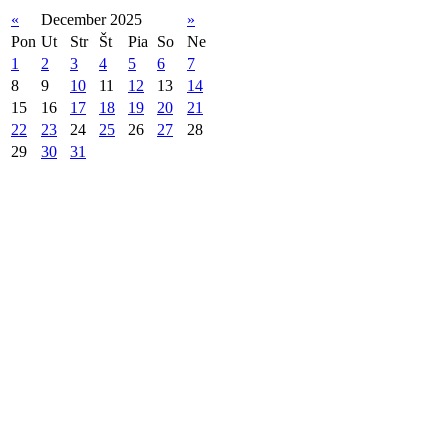
«
December 2025
»
Pon
Ut
Str
Št
Pia
So
Ne
1
2
3
4
5
6
7
8
9
10
11
12
13
14
15
16
17
18
19
20
21
22
23
24
25
26
27
28
29
30
31