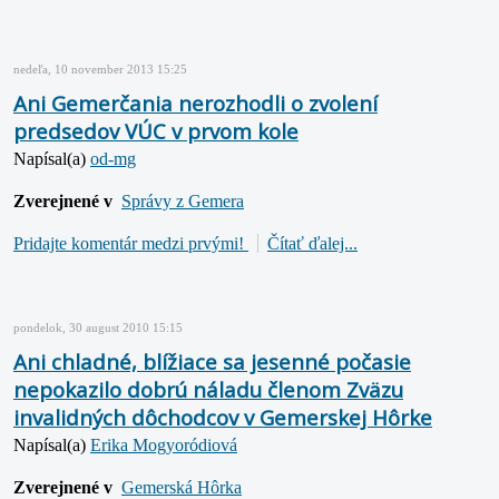
nedeľa, 10 november 2013 15:25
Ani Gemerčania nerozhodli o zvolení
predsedov VÚC v prvom kole
Napísal(a)
od-mg
Zverejnené v
Správy z Gemera
Pridajte komentár medzi prvými!
Čítať ďalej...
pondelok, 30 august 2010 15:15
Ani chladné, blížiace sa jesenné počasie
nepokazilo dobrú náladu členom Zväzu
invalidných dôchodcov v Gemerskej Hôrke
Napísal(a)
Erika Mogyoródiová
Zverejnené v
Gemerská Hôrka