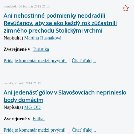
pondelok, 06 február 2012 21:56
Ani nehostinné podmienky neodradili
Revúčanov, aby sa ako každý rok zúčastnili
zimného prechodu Stolickými vrchmi
Napísal(a)
Martina Rusnáková
Zverejnené v
Turistika
Pridajte komentár medzi prvými!
Čítať ďalej...
nedeľa, 25 máj 2014 21:49
Ani jedenásť gólov v Slavošovciach neprinieslo
body domácim
Napísal(a)
MG-OD
Zverejnené v
Futbal
Pridajte komentár medzi prvými!
Čítať ďalej...