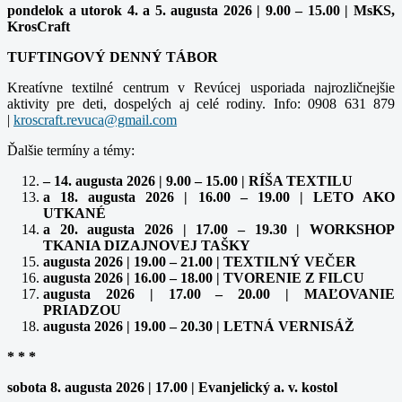
pondelok a utorok 4. a 5. augusta 2026 | 9.00 – 15.00 | MsKS,
KrosCraft
TUFTINGOVÝ DENNÝ TÁBOR
Kreatívne textilné centrum v Revúcej usporiada najrozličnejšie
aktivity pre deti, dospelých aj celé rodiny. Info: 0908 631 879
|
Ďalšie termíny a témy:
– 14. augusta 2026 | 9.00 – 15.00 | RÍŠA TEXTILU
a 18. augusta 2026 | 16.00 – 19.00 | LETO AKO
UTKANÉ
a 20. augusta 2026 | 17.00 – 19.30 | WORKSHOP
TKANIA DIZAJNOVEJ TAŠKY
augusta 2026 | 19.00 – 21.00 | TEXTILNÝ VEČER
augusta 2026 | 16.00 – 18.00 | TVORENIE Z FILCU
augusta 2026 | 17.00 – 20.00 | MAĽOVANIE
PRIADZOU
augusta 2026 | 19.00 – 20.30 | LETNÁ VERNISÁŽ
* * *
sobota 8. augusta 2026 | 17.00 | Evanjelický a. v. kostol