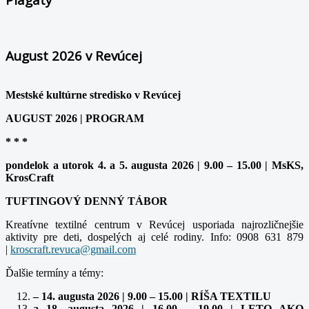
August 2026 v Revúcej
Mestské kultúrne stredisko v Revúcej
AUGUST 2026 | PROGRAM
* * *
pondelok a utorok 4. a 5. augusta 2026 | 9.00 – 15.00 | MsKS,
KrosCraft
TUFTINGOVÝ DENNÝ TÁBOR
Kreatívne textilné centrum v Revúcej usporiada najrozličnejšie
aktivity pre deti, dospelých aj celé rodiny. Info: 0908 631 879
|
Ďalšie termíny a témy:
– 14. augusta 2026 | 9.00 – 15.00 | RÍŠA TEXTILU
a 18. augusta 2026 | 16.00 – 19.00 | LETO AKO