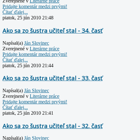
Zverejnené v
Literárne práce
Pridajte komentár medzi prvými!
Čítať ďalej...
piatok, 25 jún 2010 21:48
Ako sa zo šustra učiteľ stal - 34. časť
Napísal(a)
Ján Slovinec
Zverejnené v
Literárne práce
Pridajte komentár medzi prvými!
Čítať ďalej...
piatok, 25 jún 2010 21:44
Ako sa zo šustra učiteľ stal - 33. časť
Napísal(a)
Ján Slovinec
Zverejnené v
Literárne práce
Pridajte komentár medzi prvými!
Čítať ďalej...
piatok, 25 jún 2010 21:41
Ako sa zo šustra učiteľ stal - 32. časť
Napísal(a)
Ján Slovinec