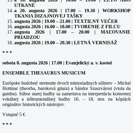
UTKANÉ
a 20. augusta 2026 | 17.00 – 19.30 | WORKSHOP
TKANIA DIZAJNOVEJ TAŠKY
augusta 2026 | 19.00 – 21.00 | TEXTILNÝ VEČER
augusta 2026 | 16.00 – 18.00 | TVORENIE Z FILCU
augusta 2026 | 17.00 – 20.00 | MAĽOVANIE
PRIADZOU
augusta 2026 | 19.00 – 20.30 | LETNÁ VERNISÁŽ
* * *
sobota 8. augusta 2026 | 17.00 | Evanjelický a. v. kostol
ENSEMBLE THESAURUS MUSICUM
Európske hudobné stretnutie dvoch mimoriadnych sólistov – Michal
Hottmar (theorba, baroková gitara) a Sándor Szaszvárosi (viola da
gamba). Súbor starej hudby sa zameriava na interpretáciu komornej
vokálnej a inštrumentálnej hudby 16. – 18. stor. na kópiách
originálov historických nástrojov.
Vstupné 5 €
* * *