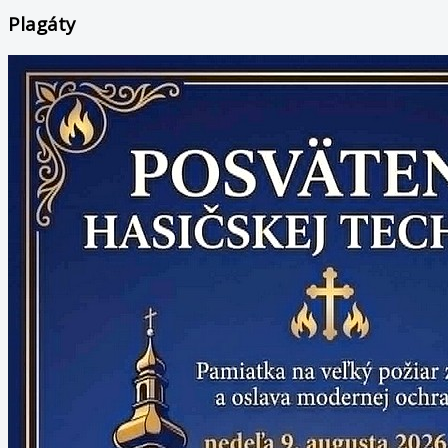
Plagáty