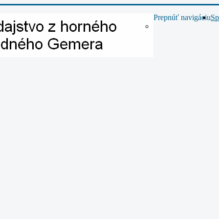
Prepnúť navigáciu
Sp