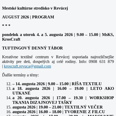
Mestské kultúrne stredisko v Revúcej
AUGUST 2026 | PROGRAM
* * *
pondelok a utorok 4. a 5. augusta 2026 | 9.00 – 15.00 | MsKS,
KrosCraft
TUFTINGOVÝ DENNÝ TÁBOR
Kreatívne textilné centrum v Revúcej usporiada najrozličnejšie
aktivity pre deti, dospelých aj celé rodiny. Info: 0908 631 879
|
Ďalšie termíny a témy:
– 14. augusta 2026 | 9.00 – 15.00 | RÍŠA TEXTILU
a 18. augusta 2026 | 16.00 – 19.00 | LETO AKO
UTKANÉ
a 20. augusta 2026 | 17.00 – 19.30 | WORKSHOP
TKANIA DIZAJNOVEJ TAŠKY
augusta 2026 | 19.00 – 21.00 | TEXTILNÝ VEČER
augusta 2026 | 16.00 – 18.00 | TVORENIE Z FILCU