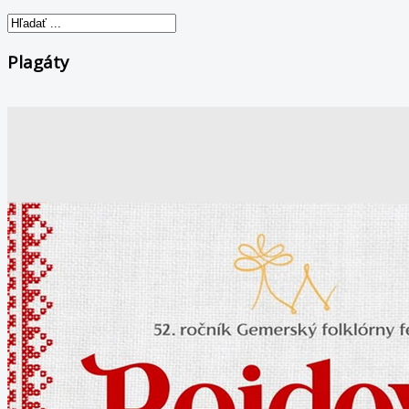
Plagáty