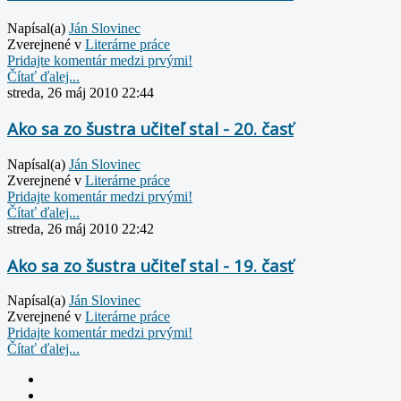
Napísal(a)
Ján Slovinec
Zverejnené v
Literárne práce
Pridajte komentár medzi prvými!
Čítať ďalej...
streda, 26 máj 2010 22:44
Ako sa zo šustra učiteľ stal - 20. časť
Napísal(a)
Ján Slovinec
Zverejnené v
Literárne práce
Pridajte komentár medzi prvými!
Čítať ďalej...
streda, 26 máj 2010 22:42
Ako sa zo šustra učiteľ stal - 19. časť
Napísal(a)
Ján Slovinec
Zverejnené v
Literárne práce
Pridajte komentár medzi prvými!
Čítať ďalej...