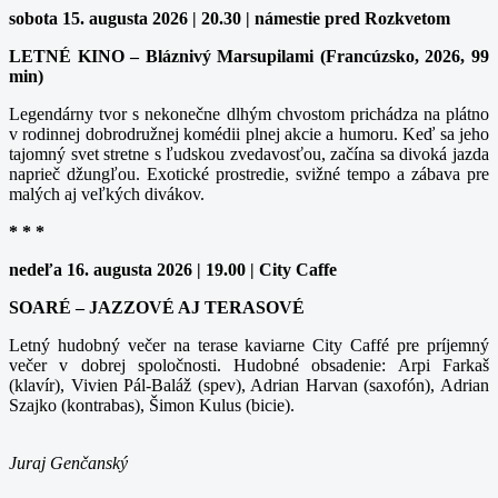
sobota 15. augusta 2026 | 20.30 | námestie pred Rozkvetom
LETNÉ KINO – Bláznivý Marsupilami (Francúzsko, 2026, 99
min)
Legendárny tvor s nekonečne dlhým chvostom prichádza na plátno
v rodinnej dobrodružnej komédii plnej akcie a humoru. Keď sa jeho
tajomný svet stretne s ľudskou zvedavosťou, začína sa divoká jazda
naprieč džungľou. Exotické prostredie, svižné tempo a zábava pre
malých aj veľkých divákov.
* * *
nedeľa 16. augusta 2026 | 19.00 | City Caffe
SOARÉ – JAZZOVÉ AJ TERASOVÉ
Letný hudobný večer na terase kaviarne City Caffé pre príjemný
večer v dobrej spoločnosti. Hudobné obsadenie: Arpi Farkaš
(klavír), Vivien Pál-Baláž (spev), Adrian Harvan (saxofón), Adrian
Szajko (kontrabas), Šimon Kulus (bicie).
Juraj Genčanský