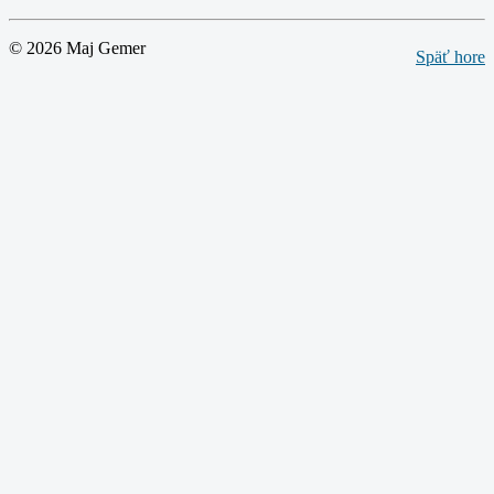
© 2026 Maj Gemer
Späť hore