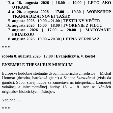
a 18. augusta 2026 | 16.00 – 19.00 | LETO AKO
UTKANÉ
a 20. augusta 2026 | 17.00 – 19.30 | WORKSHOP
TKANIA DIZAJNOVEJ TAŠKY
augusta 2026 | 19.00 – 21.00 | TEXTILNÝ VEČER
augusta 2026 | 16.00 – 18.00 | TVORENIE Z FILCU
augusta 2026 | 17.00 – 20.00 | MAĽOVANIE
PRIADZOU
augusta 2026 | 19.00 – 20.30 | LETNÁ VERNISÁŽ
* * *
sobota 8. augusta 2026 | 17.00 | Evanjelický a. v. kostol
ENSEMBLE THESAURUS MUSICUM
Európske hudobné stretnutie dvoch mimoriadnych sólistov – Michal
Hottmar (theorba, baroková gitara) a Sándor Szaszvárosi (viola da
gamba). Súbor starej hudby sa zameriava na interpretáciu komornej
vokálnej a inštrumentálnej hudby 16. – 18. stor. na kópiách
originálov historických nástrojov.
Vstupné 5 €
* * *