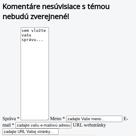
Komentáre nesúvisiace s témou
nebudú zverejnené!
Správa *
Meno *
E-
mail *
URL webstránky