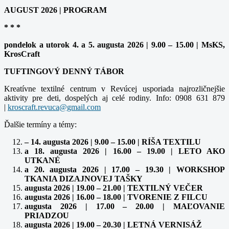
AUGUST 2026 | PROGRAM
* * *
pondelok a utorok 4. a 5. augusta 2026 | 9.00 – 15.00 | MsKS,
KrosCraft
TUFTINGOVÝ DENNÝ TÁBOR
Kreatívne textilné centrum v Revúcej usporiada najrozličnejšie
aktivity pre deti, dospelých aj celé rodiny. Info: 0908 631 879
|
Ďalšie termíny a témy:
– 14. augusta 2026 | 9.00 – 15.00 | RÍŠA TEXTILU
a 18. augusta 2026 | 16.00 – 19.00 | LETO AKO
UTKANÉ
a 20. augusta 2026 | 17.00 – 19.30 | WORKSHOP
TKANIA DIZAJNOVEJ TAŠKY
augusta 2026 | 19.00 – 21.00 | TEXTILNÝ VEČER
augusta 2026 | 16.00 – 18.00 | TVORENIE Z FILCU
augusta 2026 | 17.00 – 20.00 | MAĽOVANIE
PRIADZOU
augusta 2026 | 19.00 – 20.30 | LETNÁ VERNISÁŽ