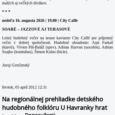
malých aj veľkých divákov.
* * *
nedeľa 16. augusta 2026 | 19.00 | City Caffe
SOARÉ – JAZZOVÉ AJ TERASOVÉ
Letný hudobný večer na terase kaviarne City Caffé pre príjemný
večer v dobrej spoločnosti. Hudobné obsadenie: Arpi Farkaš
(klavír), Vivien Pál-Baláž (spev), Adrian Harvan (saxofón), Adrian
Szajko (kontrabas), Šimon Kulus (bicie).
Juraj Genčanský
štvrtok, 05 apríl 2012 12:31
Na regionálnej prehliadke detského
hudobného folklóru U Havranky hrat