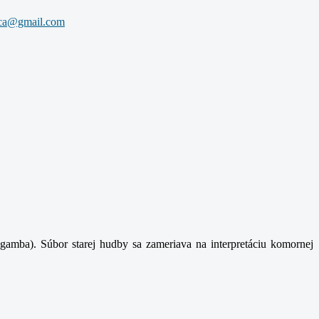
gamba). Súbor starej hudby sa zameriava na interpretáciu komornej