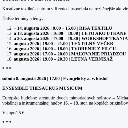
Kreatívne textilné centrum v Revúcej usporiada najrozličnejšie aktivit
Ďalšie termíny a témy:
– 14. augusta 2026 | 9.00 – 15.00 | RÍŠA TEXTILU
a 18. augusta 2026 | 16.00 – 19.00 | LETO AKO UTKANÉ
a 20. augusta 2026 | 17.00 – 19.30 | WORKSHOP TK
augusta 2026 | 19.00 – 21.00 | TEXTILNÝ VEČER
augusta 2026 | 16.00 – 18.00 | TVORENIE Z FILCU
augusta 2026 | 17.00 – 20.00 | MAĽOVANIE PRIADZOU
augusta 2026 | 19.00 – 20.30 | LETNÁ VERNISÁŽ
* * *
sobota 8. augusta 2026 | 17.00 | Evanjelický a. v. kostol
ENSEMBLE THESAURUS MUSICUM
Európske hudobné stretnutie dvoch mimoriadnych sólistov – Michal
vokálnej a inštrumentálnej hudby 16. – 18. stor. na kópiách originálov
Vstupné 5 €
* * *