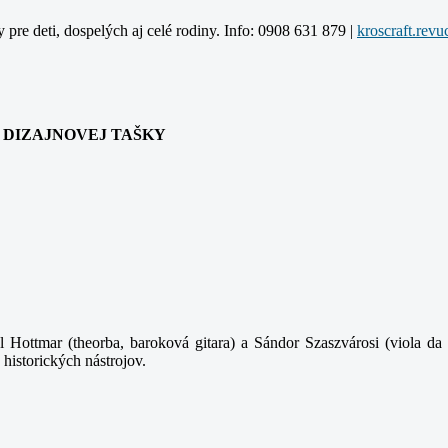
y pre deti, dospelých aj celé rodiny. Info: 0908 631 879 |
ANIA DIZAJNOVEJ TAŠKY
 Hottmar (theorba, baroková gitara) a Sándor Szaszvárosi (viola da 
 historických nástrojov.