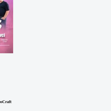
osCraft