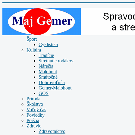
Šport
Cyklistika
Kultúra
Tradície
Stretnutie rodákov
Nárečia
Malohont
Smútočné
Dobrovoľníci
Gemer-Malohont
GOS
Príroda
Školstvo
Voľný čas
Poviedky
Poézia
Zdravie
Zdravotníctvo