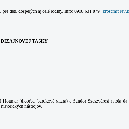
y pre deti, dospelých aj celé rodiny. Info: 0908 631 879 |
ANIA DIZAJNOVEJ TAŠKY
 Hottmar (theorba, baroková gitara) a Sándor Szaszvárosi (viola da 
 historických nástrojov.