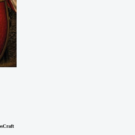
osCraft