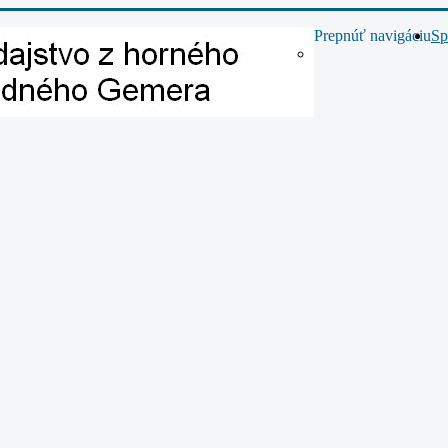
Prepnúť navigáciu
Sp