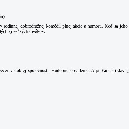
in)
 rodinnej dobrodružnej komédii plnej akcie a humoru. Keď sa jeho t
lých aj veľkých divákov.
ečer v dobrej spoločnosti. Hudobné obsadenie: Arpi Farkaš (klavír)