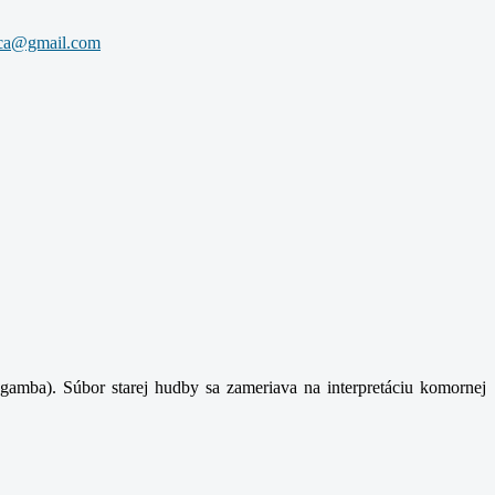
gamba). Súbor starej hudby sa zameriava na interpretáciu komornej