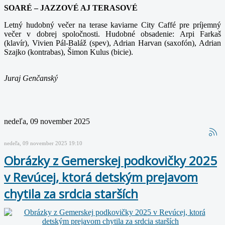
SOARÉ – JAZZOVÉ AJ TERASOVÉ
Letný hudobný večer na terase kaviarne City Caffé pre príjemný
večer v dobrej spoločnosti. Hudobné obsadenie: Arpi Farkaš
(klavír), Vivien Pál-Baláž (spev), Adrian Harvan (saxofón), Adrian
Szajko (kontrabas), Šimon Kulus (bicie).
Juraj Genčanský
nedeľa, 09 november 2025
nedeľa, 09 november 2025 19:10
Obrázky z Gemerskej podkovičky 2025
v Revúcej, ktorá detským prejavom
chytila za srdcia starších