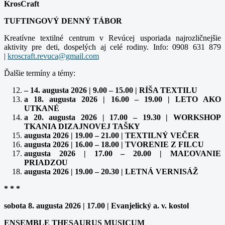
KrosCraft
TUFTINGOVÝ DENNÝ TÁBOR
Kreatívne textilné centrum v Revúcej usporiada najrozličnejšie
aktivity pre deti, dospelých aj celé rodiny. Info: 0908 631 879
|
Ďalšie termíny a témy:
– 14. augusta 2026 | 9.00 – 15.00 | RÍŠA TEXTILU
a 18. augusta 2026 | 16.00 – 19.00 | LETO AKO
UTKANÉ
a 20. augusta 2026 | 17.00 – 19.30 | WORKSHOP
TKANIA DIZAJNOVEJ TAŠKY
augusta 2026 | 19.00 – 21.00 | TEXTILNÝ VEČER
augusta 2026 | 16.00 – 18.00 | TVORENIE Z FILCU
augusta 2026 | 17.00 – 20.00 | MAĽOVANIE
PRIADZOU
augusta 2026 | 19.00 – 20.30 | LETNÁ VERNISÁŽ
* * *
sobota 8. augusta 2026 | 17.00 | Evanjelický a. v. kostol
ENSEMBLE THESAURUS MUSICUM