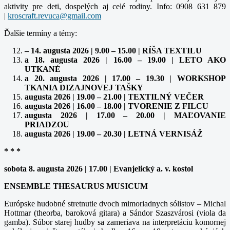
aktivity pre deti, dospelých aj celé rodiny. Info: 0908 631 879
|
Ďalšie termíny a témy:
– 14. augusta 2026 | 9.00 – 15.00 | RÍŠA TEXTILU
a 18. augusta 2026 | 16.00 – 19.00 | LETO AKO
UTKANÉ
a 20. augusta 2026 | 17.00 – 19.30 | WORKSHOP
TKANIA DIZAJNOVEJ TAŠKY
augusta 2026 | 19.00 – 21.00 | TEXTILNÝ VEČER
augusta 2026 | 16.00 – 18.00 | TVORENIE Z FILCU
augusta 2026 | 17.00 – 20.00 | MAĽOVANIE
PRIADZOU
augusta 2026 | 19.00 – 20.30 | LETNÁ VERNISÁŽ
* * *
sobota 8. augusta 2026 | 17.00 | Evanjelický a. v. kostol
ENSEMBLE THESAURUS MUSICUM
Európske hudobné stretnutie dvoch mimoriadnych sólistov – Michal
Hottmar (theorba, baroková gitara) a Sándor Szaszvárosi (viola da
gamba). Súbor starej hudby sa zameriava na interpretáciu komornej