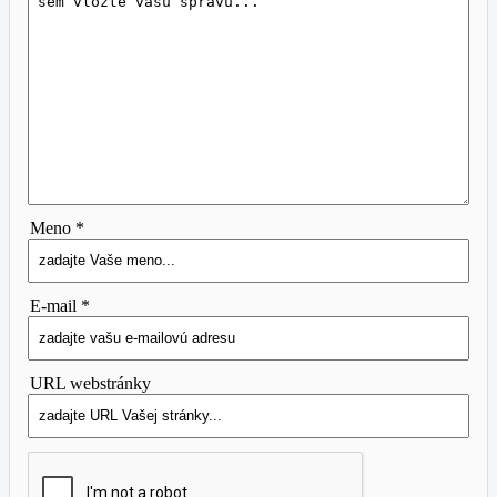
Meno *
E-mail *
URL webstránky