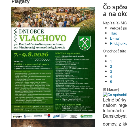
Plagáty
Čo spôso
a na oko
Napísal(a) MG
veľkosť p
Tlač
E-mail
Pridajte 
Ohodnotiť túto
1
2
3
4
5
(0 hlasov)
Letné búrky
našom regi
informáciu:
Banskobystr
domov, z k