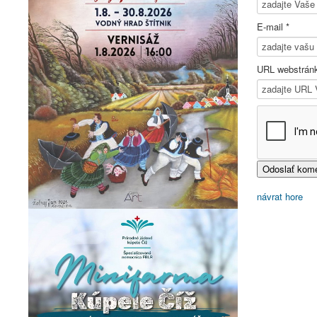
E-mail *
URL webstrán
návrat hore