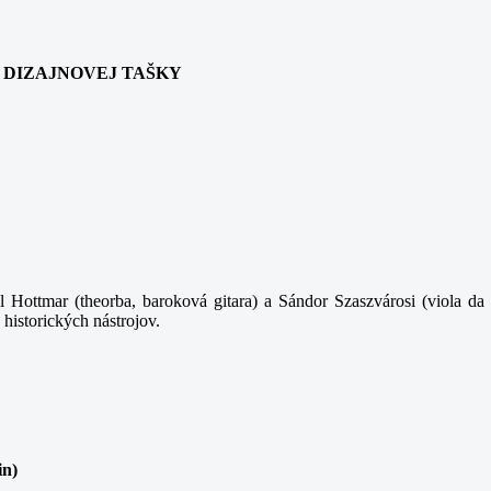
ANIA DIZAJNOVEJ TAŠKY
 Hottmar (theorba, baroková gitara) a Sándor Szaszvárosi (viola da 
 historických nástrojov.
in)