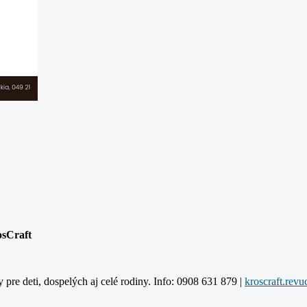
osCraft
y pre deti, dospelých aj celé rodiny. Info: 0908 631 879 |