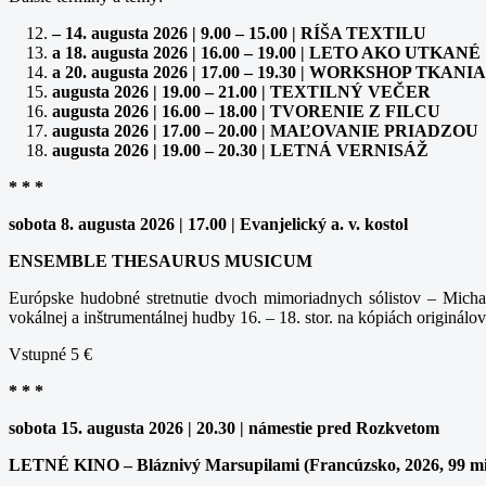
– 14. augusta 2026 | 9.00 – 15.00 | RÍŠA TEXTILU
a 18. augusta 2026 | 16.00 – 19.00 | LETO AKO UTKANÉ
a 20. augusta 2026 | 17.00 – 19.30 | WORKSHOP TK
augusta 2026 | 19.00 – 21.00 | TEXTILNÝ VEČER
augusta 2026 | 16.00 – 18.00 | TVORENIE Z FILCU
augusta 2026 | 17.00 – 20.00 | MAĽOVANIE PRIADZOU
augusta 2026 | 19.00 – 20.30 | LETNÁ VERNISÁŽ
* * *
sobota 8. augusta 2026 | 17.00 | Evanjelický a. v. kostol
ENSEMBLE THESAURUS MUSICUM
Európske hudobné stretnutie dvoch mimoriadnych sólistov – Michal
vokálnej a inštrumentálnej hudby 16. – 18. stor. na kópiách originálov
Vstupné 5 €
* * *
sobota 15. augusta 2026 | 20.30 | námestie pred Rozkvetom
LETNÉ KINO – Bláznivý Marsupilami (Francúzsko, 2026, 99 m