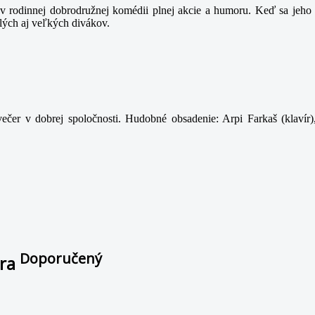
 rodinnej dobrodružnej komédii plnej akcie a humoru. Keď sa jeho t
lých aj veľkých divákov.
ečer v dobrej spoločnosti. Hudobné obsadenie: Arpi Farkaš (klavír)
Doporučený
ára