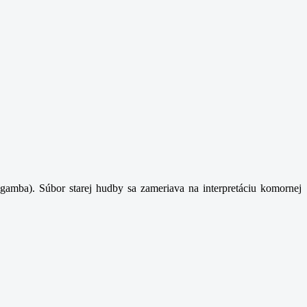
gamba). Súbor starej hudby sa zameriava na interpretáciu komornej