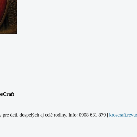
osCraft
y pre deti, dospelých aj celé rodiny. Info: 0908 631 879 |