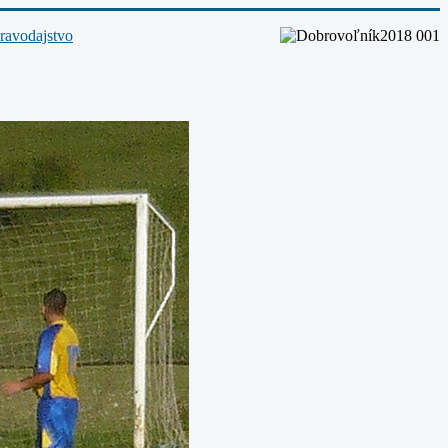
ravodajstvo