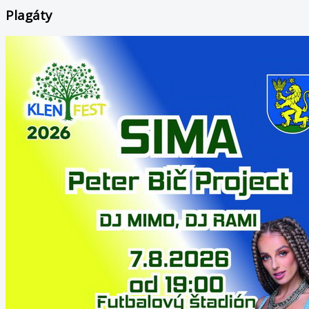
Plagáty