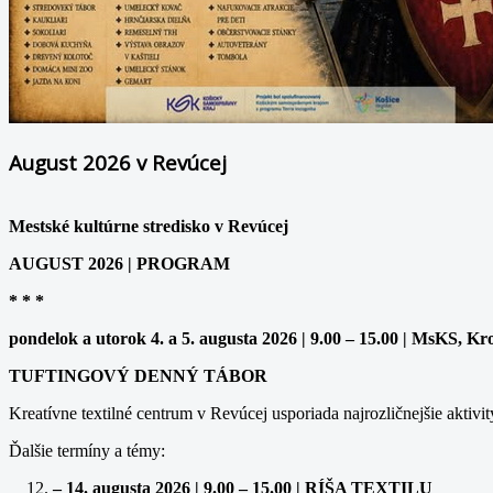
August 2026 v Revúcej
Mestské kultúrne stredisko v Revúcej
AUGUST 2026 | PROGRAM
* * *
pondelok a utorok 4. a 5. augusta 2026 | 9.00 – 15.00 | MsKS, Kr
TUFTINGOVÝ DENNÝ TÁBOR
Kreatívne textilné centrum v Revúcej usporiada najrozličnejšie aktivit
Ďalšie termíny a témy:
– 14. augusta 2026 | 9.00 – 15.00 | RÍŠA TEXTILU