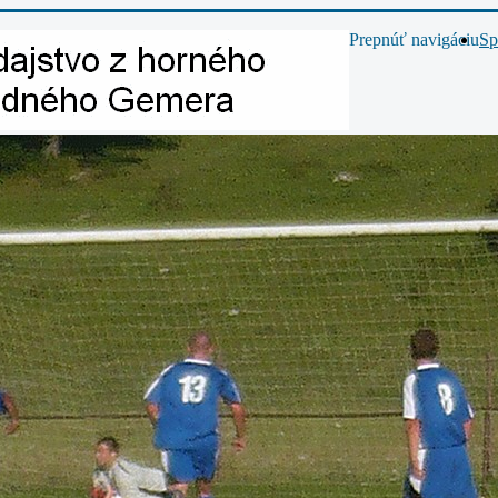
Prepnúť navigáciu
Sp