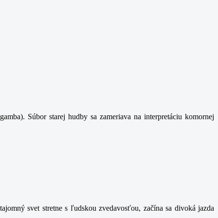
gamba). Súbor starej hudby sa zameriava na interpretáciu komornej
ajomný svet stretne s ľudskou zvedavosťou, začína sa divoká jazda