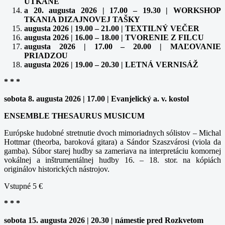
UTKANÉ
a 20. augusta 2026 | 17.00 – 19.30 | WORKSHOP
TKANIA DIZAJNOVEJ TAŠKY
augusta 2026 | 19.00 – 21.00 | TEXTILNÝ VEČER
augusta 2026 | 16.00 – 18.00 | TVORENIE Z FILCU
augusta 2026 | 17.00 – 20.00 | MAĽOVANIE
PRIADZOU
augusta 2026 | 19.00 – 20.30 | LETNÁ VERNISÁŽ
* * *
sobota 8. augusta 2026 | 17.00 | Evanjelický a. v. kostol
ENSEMBLE THESAURUS MUSICUM
Európske hudobné stretnutie dvoch mimoriadnych sólistov – Michal
Hottmar (theorba, baroková gitara) a Sándor Szaszvárosi (viola da
gamba). Súbor starej hudby sa zameriava na interpretáciu komornej
vokálnej a inštrumentálnej hudby 16. – 18. stor. na kópiách
originálov historických nástrojov.
Vstupné 5 €
* * *
sobota 15. augusta 2026 | 20.30 | námestie pred Rozkvetom