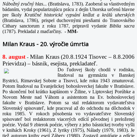
Nábožný zvučný hlas...
(Bratislava, 1783). Zaoberal sa vlastivedným
bádaním, vydal popularizujúcu prácu z dejín Uhorska určenú hlavne
pre školy
Kratičné historické vypsání knížat a králů uherských
(Bratislava, 1786), prispel duchovnými piesňami do Tranovského
Cithary sanctorum z roku 1787, pripravil vydanie
Biblia sacra
(1787). Prekladal z maďarčiny.
-
MM-
Milan Kraus - 20. výročie úmrtia
8. august
Milan Kraus (20.8.1924 Tisovec – 8.8.2006
-
Prievidza) – básnik, esejista, prekladateľ.
Do ľudovej školy chodil v rodisku,
študoval na gymnáziu v Banskej
Bystrici, Rimavskej Sobote a Tisovci, kde roku 1943 zmaturoval.
Potom študoval na Evanjelickej bohosloveckej fakulte v Bratislave.
Po skončení bol krátko kaplánom v Žiline, v Liptovskej Porúbke a
Novom Meste nad Váhom a asistentom na Ev. bohosloveckej
fakulte v Bratislave. Potom sa stal redaktorom vydavateľstva
Slovenský spisovateľ, kde pracoval až do odchodu na dôchodok v
roku 1985. V rokoch pôsobenia vo vydavateľstve Slovenský
spisovateľ bol redaktorom viacerých edícií pôvodnej i preloženej
poézie. Vydal 9 zbierok poézie, výbery z jeho básnickej tvorby vyšli
v knihách Kroky (1961), Z lyriky (1975), Nálady (1979, 1983). Je
tiež autorom knihy esejí Zábery (1980). Zostavil antológie a edície