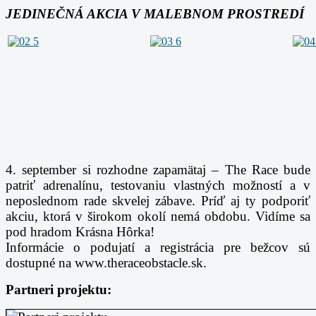
JEDINEČNÁ AKCIA V MALEBNOM PROSTREDÍ
4. september si rozhodne zapamätaj – The Race bude
patriť adrenalínu, testovaniu vlastných možností a v
neposlednom rade skvelej zábave. Príď aj ty podporiť
akciu, ktorá v širokom okolí nemá obdobu. Vidíme sa
pod hradom Krásna Hôrka!
Informácie o podujatí a registrácia pre bežcov sú
dostupné na www.theraceobstacle.sk.
Partneri projektu: