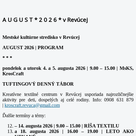
A U G U S T * 2 0 2 6 * v Revúcej
Mestské kultúrne stredisko v Revúcej
AUGUST 2026 | PROGRAM
* * *
pondelok a utorok 4. a 5. augusta 2026 | 9.00 – 15.00 | MsKS,
KrosCraft
TUFTINGOVÝ DENNÝ TÁBOR
Kreatívne textilné centrum v Revúcej usporiada najrozličnejšie
aktivity pre deti, dospelých aj celé rodiny. Info: 0908 631 879
|
Ďalšie termíny a témy:
– 14. augusta 2026 | 9.00 – 15.00 | RÍŠA TEXTILU
a 18. augusta 2026 | 16.00 – 19.00 | LETO AKO