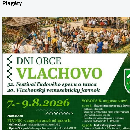
Plagáty