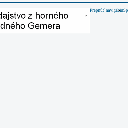
Prepnúť navigáciu
Sp