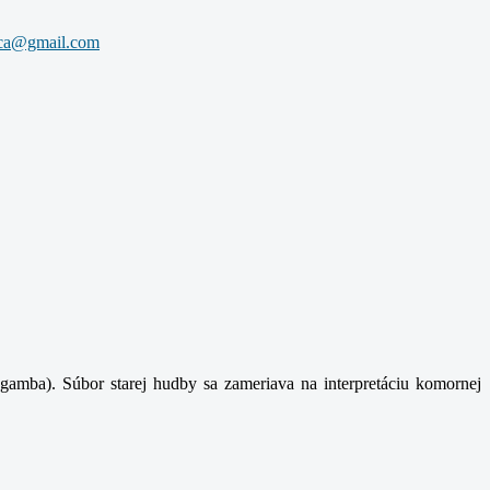
gamba). Súbor starej hudby sa zameriava na interpretáciu komornej