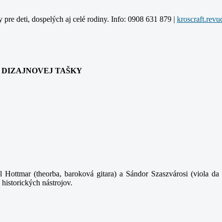
y pre deti, dospelých aj celé rodiny. Info: 0908 631 879 |
ANIA DIZAJNOVEJ TAŠKY
 Hottmar (theorba, baroková gitara) a Sándor Szaszvárosi (viola da 
 historických nástrojov.