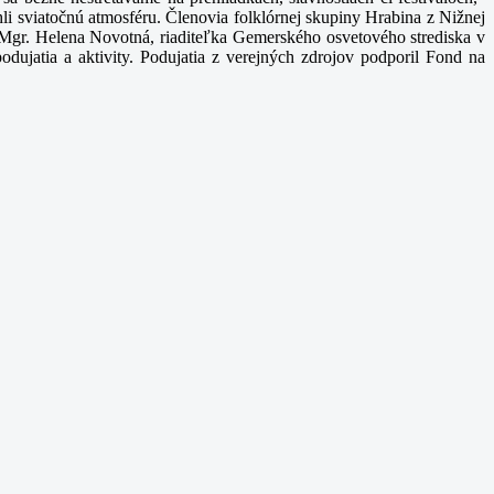
hli sviatočnú atmosféru. Členovia folklórnej skupiny Hrabina z Nižnej
Mgr. Helena Novotná, riaditeľka Gemerského osvetového strediska v
odujatia a aktivity.
Podujatia z verejných zdrojov podporil Fond na