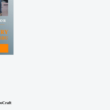
osCraft