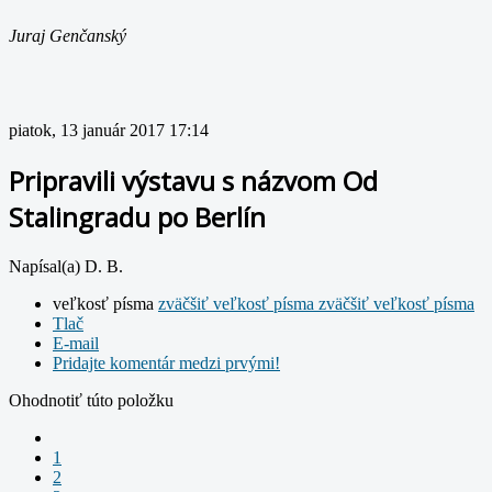
Juraj Genčanský
piatok, 13 január 2017 17:14
Pripravili výstavu s názvom Od
Stalingradu po Berlín
Napísal(a) D. B.
veľkosť písma
zväčšiť veľkosť písma
zväčšiť veľkosť písma
Tlač
E-mail
Pridajte komentár medzi prvými!
Ohodnotiť túto položku
1
2