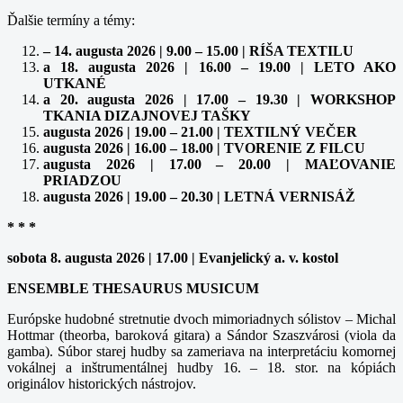
Ďalšie termíny a témy:
– 14. augusta 2026 | 9.00 – 15.00 | RÍŠA TEXTILU
a 18. augusta 2026 | 16.00 – 19.00 | LETO AKO
UTKANÉ
a 20. augusta 2026 | 17.00 – 19.30 | WORKSHOP
TKANIA DIZAJNOVEJ TAŠKY
augusta 2026 | 19.00 – 21.00 | TEXTILNÝ VEČER
augusta 2026 | 16.00 – 18.00 | TVORENIE Z FILCU
augusta 2026 | 17.00 – 20.00 | MAĽOVANIE
PRIADZOU
augusta 2026 | 19.00 – 20.30 | LETNÁ VERNISÁŽ
* * *
sobota 8. augusta 2026 | 17.00 | Evanjelický a. v. kostol
ENSEMBLE THESAURUS MUSICUM
Európske hudobné stretnutie dvoch mimoriadnych sólistov – Michal
Hottmar (theorba, baroková gitara) a Sándor Szaszvárosi (viola da
gamba). Súbor starej hudby sa zameriava na interpretáciu komornej
vokálnej a inštrumentálnej hudby 16. – 18. stor. na kópiách
originálov historických nástrojov.