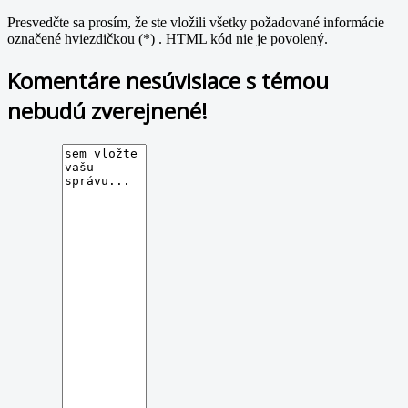
Presvedčte sa prosím, že ste vložili všetky požadované informácie
označené hviezdičkou (*) . HTML kód nie je povolený.
Komentáre nesúvisiace s témou
nebudú zverejnené!