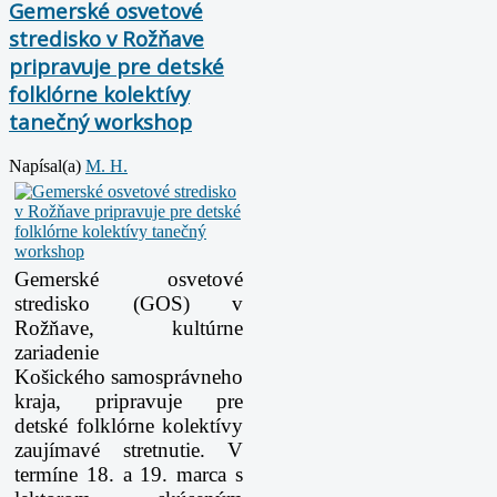
Gemerské osvetové
stredisko v Rožňave
pripravuje pre detské
folklórne kolektívy
tanečný workshop
Napísal(a)
M. H.
Gemerské osvetové
stredisko (GOS) v
Rožňave, kultúrne
zariadenie
Košického samosprávneho
kraja, pripravuje pre
detské folklórne kolektívy
zaujímavé stretnutie. V
termíne 18. a 19. marca s