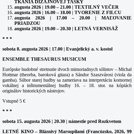
TKANIA DIZAJNOVEJ TAŠKY
augusta 2026 | 19.00 – 21.00 | TEXTILNÝ VEČER
augusta 2026 | 16.00 – 18.00 | TVORENIE Z FILCU
augusta 2026 | 17.00 – 20.00 | MAĽOVANIE
PRIADZOU
augusta 2026 | 19.00 – 20.30 | LETNÁ VERNISÁŽ
* * *
sobota 8. augusta 2026 | 17.00 | Evanjelický a. v. kostol
ENSEMBLE THESAURUS MUSICUM
Európske hudobné stretnutie dvoch mimoriadnych sólistov – Michal
Hottmar (theorba, baroková gitara) a Sándor Szaszvárosi (viola da
gamba). Súbor starej hudby sa zameriava na interpretáciu komornej
vokálnej a inštrumentálnej hudby 16. – 18. stor. na kópiách
originálov historických nástrojov.
Vstupné 5 €
* * *
sobota 15. augusta 2026 | 20.30 | námestie pred Rozkvetom
LETNÉ KINO – Bláznivý Marsupilami (Francúzsko, 2026, 99