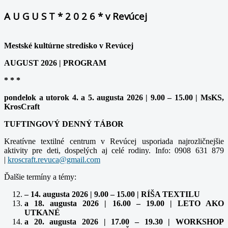
A U G U S T * 2 0 2 6 * v Revúcej
Mestské kultúrne stredisko v Revúcej
AUGUST 2026 | PROGRAM
* * *
pondelok a utorok 4. a 5. augusta 2026 | 9.00 – 15.00 | MsKS,
KrosCraft
TUFTINGOVÝ DENNÝ TÁBOR
Kreatívne textilné centrum v Revúcej usporiada najrozličnejšie
aktivity pre deti, dospelých aj celé rodiny. Info: 0908 631 879
|
Ďalšie termíny a témy:
– 14. augusta 2026 | 9.00 – 15.00 | RÍŠA TEXTILU
a 18. augusta 2026 | 16.00 – 19.00 | LETO AKO
UTKANÉ
a 20. augusta 2026 | 17.00 – 19.30 | WORKSHOP