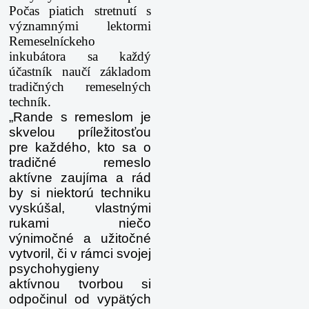
Počas piatich stretnutí s
významnými lektormi
Remeselníckeho
inkubátora sa každý
účastník naučí základom
tradičných remeselných
techník.
„Rande s remeslom je
skvelou príležitosťou
pre každého, kto sa o
tradičné remeslo
aktívne zaujíma a rád
by si niektorú techniku
vyskúšal, vlastnými
rukami niečo
výnimočné a užitočné
vytvoril, či v rámci svojej
psychohygieny
aktívnou tvorbou si
odpočinul od vypätých