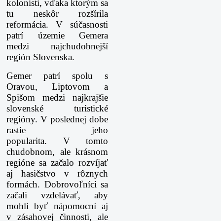
kolonisti, vďaka ktorým sa
tu neskôr rozšírila
reformácia. V súčasnosti
patrí územie Gemera
medzi najchudobnejší
región Slovenska.
Gemer patrí spolu s
Oravou, Liptovom a
Spišom medzi najkrajšie
slovenské turistické
regióny. V poslednej dobe
rastie jeho
popularita.
V tomto
chudobnom, ale krásnom
regióne sa začalo rozvíjať
aj hasičstvo v rôznych
formách. Dobrovoľníci sa
začali vzdelávať, aby
mohli byť nápomocní aj
v zásahovej činnosti, ale