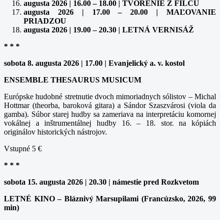
augusta 2026 | 16.00 – 18.00 | TVORENIE Z FILCU
augusta 2026 | 17.00 – 20.00 | MAĽOVANIE
PRIADZOU
augusta 2026 | 19.00 – 20.30 | LETNÁ VERNISÁŽ
* * *
sobota 8. augusta 2026 | 17.00 | Evanjelický a. v. kostol
ENSEMBLE THESAURUS MUSICUM
Európske hudobné stretnutie dvoch mimoriadnych sólistov – Michal
Hottmar (theorba, baroková gitara) a Sándor Szaszvárosi (viola da
gamba). Súbor starej hudby sa zameriava na interpretáciu komornej
vokálnej a inštrumentálnej hudby 16. – 18. stor. na kópiách
originálov historických nástrojov.
Vstupné 5 €
* * *
sobota 15. augusta 2026 | 20.30 | námestie pred Rozkvetom
LETNÉ KINO – Bláznivý Marsupilami (Francúzsko, 2026, 99
min)