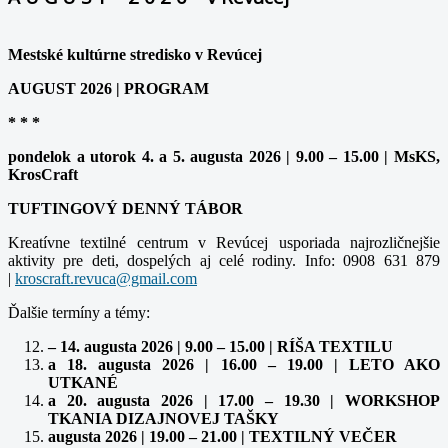
Mestské kultúrne stredisko v Revúcej
AUGUST 2026 | PROGRAM
* * *
pondelok a utorok 4. a 5. augusta 2026 | 9.00 – 15.00 | MsKS,
KrosCraft
TUFTINGOVÝ DENNÝ TÁBOR
Kreatívne textilné centrum v Revúcej usporiada najrozličnejšie
aktivity pre deti, dospelých aj celé rodiny. Info: 0908 631 879
|
Ďalšie termíny a témy:
– 14. augusta 2026 | 9.00 – 15.00 | RÍŠA TEXTILU
a 18. augusta 2026 | 16.00 – 19.00 | LETO AKO
UTKANÉ
a 20. augusta 2026 | 17.00 – 19.30 | WORKSHOP
TKANIA DIZAJNOVEJ TAŠKY
augusta 2026 | 19.00 – 21.00 | TEXTILNÝ VEČER