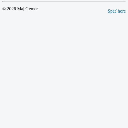
© 2026 Maj Gemer
Späť hore