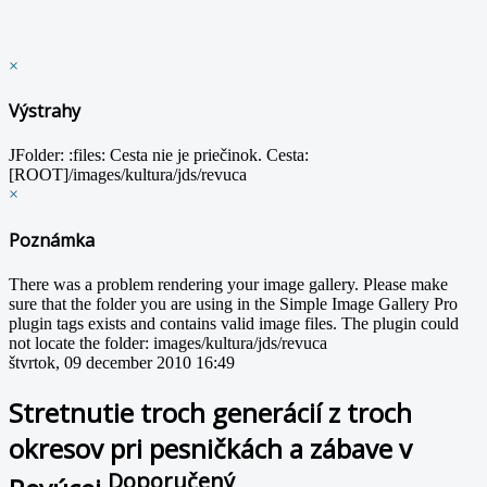
×
Výstrahy
JFolder: :files: Cesta nie je priečinok. Cesta:
[ROOT]/images/kultura/jds/revuca
×
Poznámka
There was a problem rendering your image gallery. Please make
sure that the folder you are using in the Simple Image Gallery Pro
plugin tags exists and contains valid image files. The plugin could
not locate the folder: images/kultura/jds/revuca
štvrtok, 09 december 2010 16:49
Stretnutie troch generácií z troch
okresov pri pesničkách a zábave v
Doporučený