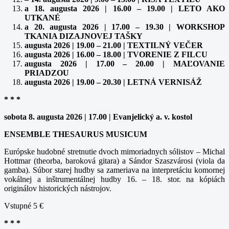
a 18. augusta 2026 | 16.00 – 19.00 | LETO AKO
UTKANÉ
a 20. augusta 2026 | 17.00 – 19.30 | WORKSHOP
TKANIA DIZAJNOVEJ TAŠKY
augusta 2026 | 19.00 – 21.00 | TEXTILNÝ VEČER
augusta 2026 | 16.00 – 18.00 | TVORENIE Z FILCU
augusta 2026 | 17.00 – 20.00 | MAĽOVANIE
PRIADZOU
augusta 2026 | 19.00 – 20.30 | LETNÁ VERNISÁŽ
* * *
sobota 8. augusta 2026 | 17.00 | Evanjelický a. v. kostol
ENSEMBLE THESAURUS MUSICUM
Európske hudobné stretnutie dvoch mimoriadnych sólistov – Michal
Hottmar (theorba, baroková gitara) a Sándor Szaszvárosi (viola da
gamba). Súbor starej hudby sa zameriava na interpretáciu komornej
vokálnej a inštrumentálnej hudby 16. – 18. stor. na kópiách
originálov historických nástrojov.
Vstupné 5 €
* * *