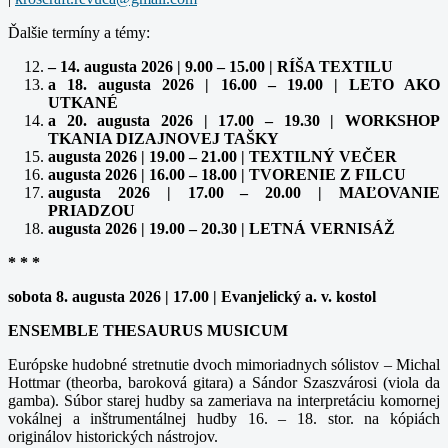
Ďalšie termíny a témy:
– 14. augusta 2026 | 9.00 – 15.00 | RÍŠA TEXTILU
a 18. augusta 2026 | 16.00 – 19.00 | LETO AKO
UTKANÉ
a 20. augusta 2026 | 17.00 – 19.30 | WORKSHOP
TKANIA DIZAJNOVEJ TAŠKY
augusta 2026 | 19.00 – 21.00 | TEXTILNÝ VEČER
augusta 2026 | 16.00 – 18.00 | TVORENIE Z FILCU
augusta 2026 | 17.00 – 20.00 | MAĽOVANIE
PRIADZOU
augusta 2026 | 19.00 – 20.30 | LETNÁ VERNISÁŽ
* * *
sobota 8. augusta 2026 | 17.00 | Evanjelický a. v. kostol
ENSEMBLE THESAURUS MUSICUM
Európske hudobné stretnutie dvoch mimoriadnych sólistov – Michal
Hottmar (theorba, baroková gitara) a Sándor Szaszvárosi (viola da
gamba). Súbor starej hudby sa zameriava na interpretáciu komornej
vokálnej a inštrumentálnej hudby 16. – 18. stor. na kópiách
originálov historických nástrojov.