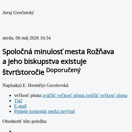
Juraj Genčanský
streda, 06 máj 2026 16:34
Spoločná minulosť mesta Rožňava
a jeho biskupstva existuje
Doporučený
štvrťstoročie
Napísal(a) E. Hermélyi Gecelovská
veľkosť písma
zväčšiť veľkosť písma
zväčšiť veľkosť písma
Tlač
E-mail
Pridajte komentár medzi prvými!
Ohodnotiť túto položku