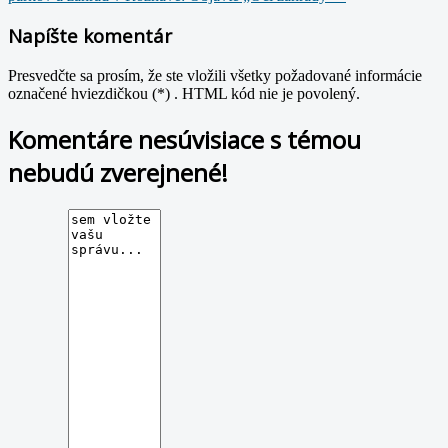
Napíšte komentár
Presvedčte sa prosím, že ste vložili všetky požadované informácie
označené hviezdičkou (*) . HTML kód nie je povolený.
Komentáre nesúvisiace s témou
nebudú zverejnené!