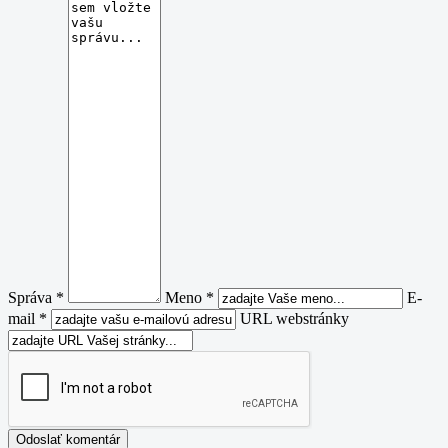
Správa *
Meno *
E-
mail *
URL webstránky