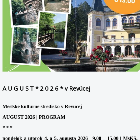
A U G U S T * 2 0 2 6 * v Revúcej
Mestské kultúrne stredisko v Revúcej
AUGUST 2026 | PROGRAM
* * *
pondelok a utorok 4. a 5. augusta 2026 | 9.00 – 15.00 | MsKS,