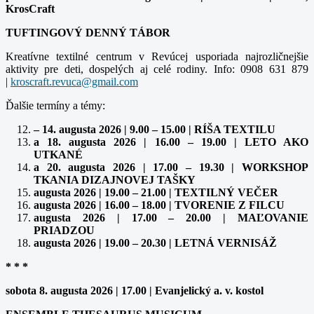
KrosCraft
TUFTINGOVÝ DENNÝ TÁBOR
Kreatívne textilné centrum v Revúcej usporiada najrozličnejšie
aktivity pre deti, dospelých aj celé rodiny. Info: 0908 631 879
|
kroscraft.revuca@gmail.com
Ďalšie termíny a témy:
– 14. augusta 2026 | 9.00 – 15.00 | RÍŠA TEXTILU
a 18. augusta 2026 | 16.00 – 19.00 | LETO AKO
UTKANÉ
a 20. augusta 2026 | 17.00 – 19.30 | WORKSHOP
TKANIA DIZAJNOVEJ TAŠKY
augusta 2026 | 19.00 – 21.00 | TEXTILNÝ VEČER
augusta 2026 | 16.00 – 18.00 | TVORENIE Z FILCU
augusta 2026 | 17.00 – 20.00 | MAĽOVANIE
PRIADZOU
augusta 2026 | 19.00 – 20.30 | LETNÁ VERNISÁŽ
* * *
sobota 8. augusta 2026 | 17.00 | Evanjelický a. v. kostol