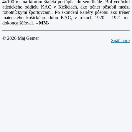
4x100 m, na ktorom štafeta postúpila do semifinále. Bol vedúcim
atletického oddielu KAC v Košiciach, ako tréner pôsobil medzi
robotníckymi športovcami. Po skončení kariéry pôsobil ako tréner
materského košického klubu KAC, v rokoch 1920 – 1921 mu
dokonca šéfoval.
-
MM-
© 2026 Maj Gemer
Späť hore