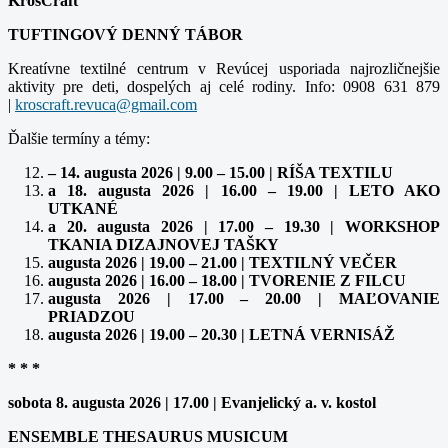
KrosCraft
TUFTINGOVÝ DENNÝ TÁBOR
Kreatívne textilné centrum v Revúcej usporiada najrozličnejšie
aktivity pre deti, dospelých aj celé rodiny. Info: 0908 631 879
|
Ďalšie termíny a témy:
– 14. augusta 2026 | 9.00 – 15.00 | RÍŠA TEXTILU
a 18. augusta 2026 | 16.00 – 19.00 | LETO AKO
UTKANÉ
a 20. augusta 2026 | 17.00 – 19.30 | WORKSHOP
TKANIA DIZAJNOVEJ TAŠKY
augusta 2026 | 19.00 – 21.00 | TEXTILNÝ VEČER
augusta 2026 | 16.00 – 18.00 | TVORENIE Z FILCU
augusta 2026 | 17.00 – 20.00 | MAĽOVANIE
PRIADZOU
augusta 2026 | 19.00 – 20.30 | LETNÁ VERNISÁŽ
* * *
sobota 8. augusta 2026 | 17.00 | Evanjelický a. v. kostol
ENSEMBLE THESAURUS MUSICUM