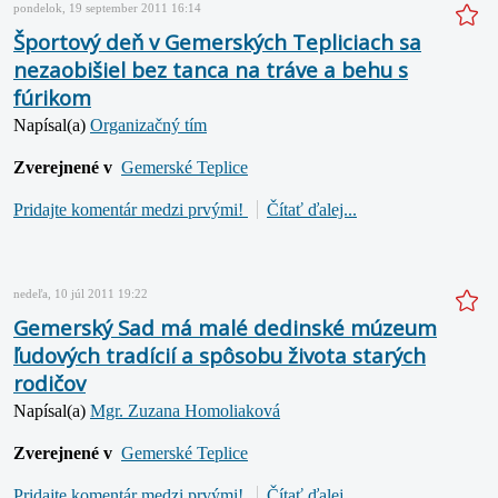
pondelok, 19 september 2011 16:14
Športový deň v Gemerských Tepliciach sa
nezaobišiel bez tanca na tráve a behu s
fúrikom
Napísal(a)
Organizačný tím
Zverejnené v
Gemerské Teplice
Pridajte komentár medzi prvými!
Čítať ďalej...
nedeľa, 10 júl 2011 19:22
Gemerský Sad má malé dedinské múzeum
ľudových tradícií a spôsobu života starých
rodičov
Napísal(a)
Mgr. Zuzana Homoliaková
Zverejnené v
Gemerské Teplice
Pridajte komentár medzi prvými!
Čítať ďalej...