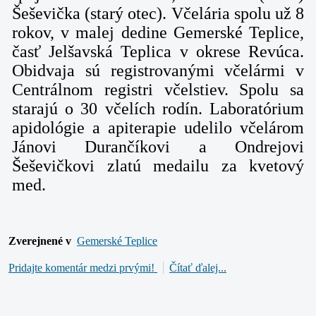
Šeševička (starý otec). Včelária spolu už 8
rokov, v malej dedine Gemerské Teplice,
časť Jelšavská Teplica v okrese Revúca.
Obidvaja sú registrovanými včelármi v
Centrálnom registri včelstiev. Spolu sa
starajú o 30 včelích rodín. Laboratórium
apidológie a apiterapie udelilo včelárom
Jánovi Durančíkovi a Ondrejovi
Šeševičkovi zlatú medailu za kvetový
med.
Zverejnené v
Gemerské Teplice
Pridajte komentár medzi prvými!
Čítať ďalej...