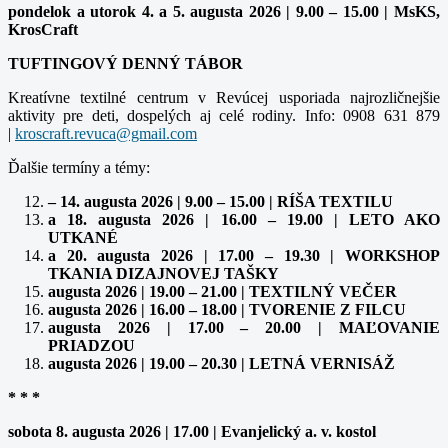
pondelok a utorok 4. a 5. augusta 2026 | 9.00 – 15.00 | MsKS,
KrosCraft
TUFTINGOVÝ DENNÝ TÁBOR
Kreatívne textilné centrum v Revúcej usporiada najrozličnejšie
aktivity pre deti, dospelých aj celé rodiny. Info: 0908 631 879
|
Ďalšie termíny a témy:
– 14. augusta 2026 | 9.00 – 15.00 | RÍŠA TEXTILU
a 18. augusta 2026 | 16.00 – 19.00 | LETO AKO
UTKANÉ
a 20. augusta 2026 | 17.00 – 19.30 | WORKSHOP
TKANIA DIZAJNOVEJ TAŠKY
augusta 2026 | 19.00 – 21.00 | TEXTILNÝ VEČER
augusta 2026 | 16.00 – 18.00 | TVORENIE Z FILCU
augusta 2026 | 17.00 – 20.00 | MAĽOVANIE
PRIADZOU
augusta 2026 | 19.00 – 20.30 | LETNÁ VERNISÁŽ
* * *
sobota 8. augusta 2026 | 17.00 | Evanjelický a. v. kostol