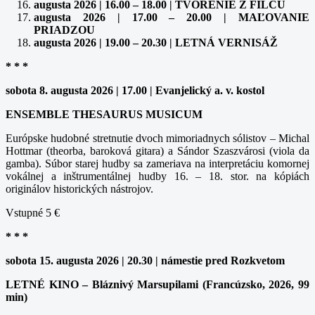
augusta 2026 | 16.00 – 18.00 | TVORENIE Z FILCU
augusta 2026 | 17.00 – 20.00 | MAĽOVANIE
PRIADZOU
augusta 2026 | 19.00 – 20.30 | LETNÁ VERNISÁŽ
* * *
sobota 8. augusta 2026 | 17.00 | Evanjelický a. v. kostol
ENSEMBLE THESAURUS MUSICUM
Európske hudobné stretnutie dvoch mimoriadnych sólistov – Michal
Hottmar (theorba, baroková gitara) a Sándor Szaszvárosi (viola da
gamba). Súbor starej hudby sa zameriava na interpretáciu komornej
vokálnej a inštrumentálnej hudby 16. – 18. stor. na kópiách
originálov historických nástrojov.
Vstupné 5 €
* * *
sobota 15. augusta 2026 | 20.30 | námestie pred Rozkvetom
LETNÉ KINO – Bláznivý Marsupilami (Francúzsko, 2026, 99
min)