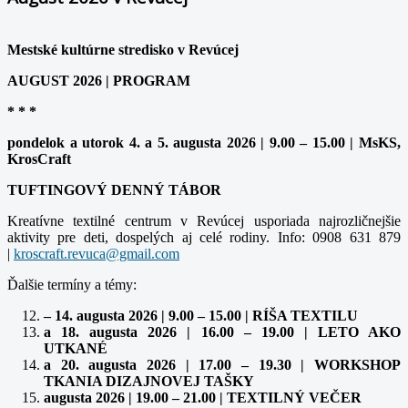
Mestské kultúrne stredisko v Revúcej
AUGUST 2026 | PROGRAM
* * *
pondelok a utorok 4. a 5. augusta 2026 | 9.00 – 15.00 | MsKS,
KrosCraft
TUFTINGOVÝ DENNÝ TÁBOR
Kreatívne textilné centrum v Revúcej usporiada najrozličnejšie
aktivity pre deti, dospelých aj celé rodiny. Info: 0908 631 879
|
Ďalšie termíny a témy:
– 14. augusta 2026 | 9.00 – 15.00 | RÍŠA TEXTILU
a 18. augusta 2026 | 16.00 – 19.00 | LETO AKO
UTKANÉ
a 20. augusta 2026 | 17.00 – 19.30 | WORKSHOP
TKANIA DIZAJNOVEJ TAŠKY
augusta 2026 | 19.00 – 21.00 | TEXTILNÝ VEČER