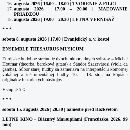
augusta 2026 | 16.00 – 18.00 | TVORENIE Z FILCU
augusta 2026 | 17.00 – 20.00 | MAĽOVANIE
PRIADZOU
augusta 2026 | 19.00 – 20.30 | LETNÁ VERNISÁŽ
* * *
sobota 8. augusta 2026 | 17.00 | Evanjelický a. v. kostol
ENSEMBLE THESAURUS MUSICUM
Európske hudobné stretnutie dvoch mimoriadnych sólistov – Michal
Hottmar (theorba, baroková gitara) a Sándor Szaszvárosi (viola da
gamba). Súbor starej hudby sa zameriava na interpretáciu komornej
vokálnej a inštrumentálnej hudby 16. – 18. stor. na kópiách
originálov historických nástrojov.
Vstupné 5 €
* * *
sobota 15. augusta 2026 | 20.30 | námestie pred Rozkvetom
LETNÉ KINO – Bláznivý Marsupilami (Francúzsko, 2026, 99
min)