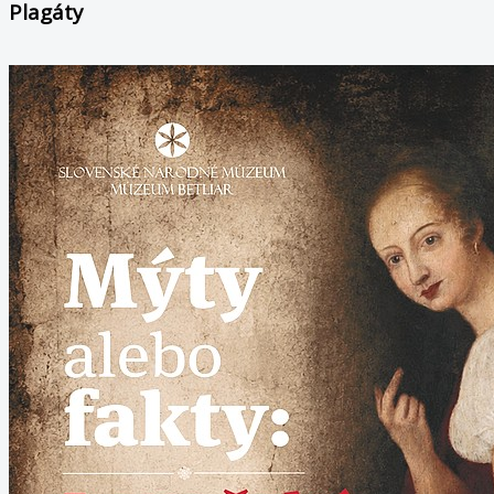
Plagáty