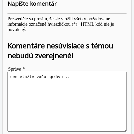
Napíšte komentár
Presvedčte sa prosím, že ste vložili všetky požadované
informácie označené hviezdičkou (*) . HTML kód nie je
povolený.
Komentáre nesúvisiace s témou
nebudú zverejnené!
Správa *