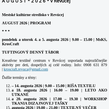
A U G U S T * 2 0 2 6 * v Revúcej
Mestské kultúrne stredisko v Revúcej
AUGUST 2026 | PROGRAM
* * *
pondelok a utorok 4. a 5. augusta 2026 | 9.00 – 15.00 | MsKS,
KrosCraft
TUFTINGOVÝ DENNÝ TÁBOR
Kreatívne textilné centrum v Revúcej usporiada najrozličnejšie
aktivity pre deti, dospelých aj celé rodiny. Info: 0908 631 879
|
Ďalšie termíny a témy:
– 14. augusta 2026 | 9.00 – 15.00 | RÍŠA TEXTILU
a 18. augusta 2026 | 16.00 – 19.00 | LETO AKO
UTKANÉ
a 20. augusta 2026 | 17.00 – 19.30 | WORKSHOP
TKANIA DIZAJNOVEJ TAŠKY
augusta 2026 | 19.00 – 21.00 | TEXTILNÝ VEČER