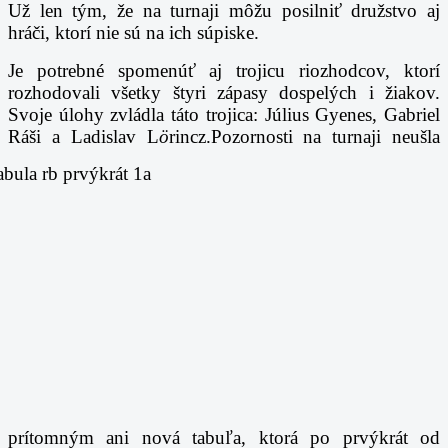
Už len tým, že na turnaji môžu posilniť družstvo aj
hráči, ktorí nie sú na ich súpiske.
Je potrebné spomenúť aj trojicu riozhodcov, ktorí
rozhodovali všetky štyri zápasy dospelých i žiakov.
Svoje úlohy zvládla táto trojica: Július Gyenes, Gabriel
Ráši a Ladislav L
ö
rincz.
Pozornosti na turnaji neušla
prítomným ani nová tabuľa, ktorá po prvýkrát od