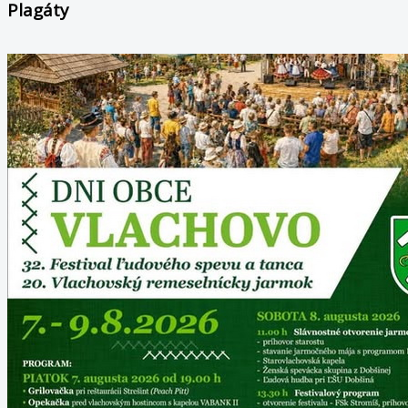
Plagáty