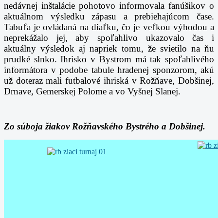
nedávnej inštalácie pohotovo informovala fanúšikov o
aktuálnom výsledku zápasu a prebiehajúcom čase.
Tabuľa je ovládaná na diaľku, čo je veľkou výhodou a
neprekážalo jej, aby spoľahlivo ukazovalo čas i
aktuálny výsledok aj napriek tomu, že svietilo na ňu
prudké slnko. Ihrisko v Bystrom má tak spoľahlivého
informátora v podobe tabule hradenej sponzorom, akú
už doteraz mali futbalové ihriská v Rožňave, Dobšinej,
Drnave, Gemerskej Polome a vo Vyšnej Slanej.
Zo súboja žiakov Rožňavského Bystrého a Dobšinej.