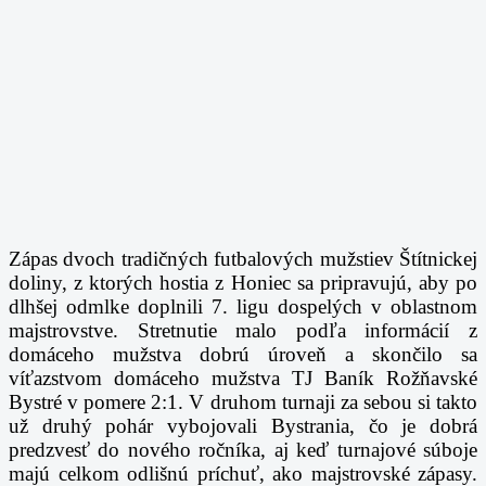
Zápas dvoch tradičných futbalových mužstiev Štítnickej
doliny, z ktorých hostia z Honiec sa pripravujú, aby
po
dlhšej odmlke
doplnili 7. ligu dospelých v oblastnom
majstrovstve. Stretnutie malo podľa informácií z
domáceho mužstva dobrú úroveň a skončilo sa
víťazstvom domáceho mužstva TJ Baník Rožňavské
Bystré v pomere 2:1. V druhom turnaji za sebou si takto
už druhý pohár vybojovali Bystrania, čo je dobrá
predzvesť do nového ročníka, aj keď turnajové súboje
majú celkom odlišnú príchuť, ako majstrovské zápasy.