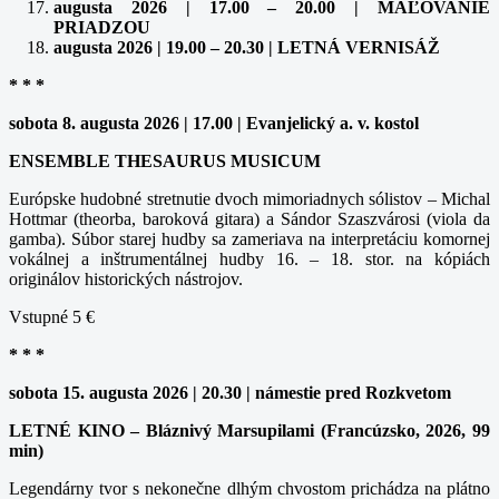
augusta 2026 | 17.00 – 20.00 | MAĽOVANIE
PRIADZOU
augusta 2026 | 19.00 – 20.30 | LETNÁ VERNISÁŽ
* * *
sobota 8. augusta 2026 | 17.00 | Evanjelický a. v. kostol
ENSEMBLE THESAURUS MUSICUM
Európske hudobné stretnutie dvoch mimoriadnych sólistov – Michal
Hottmar (theorba, baroková gitara) a Sándor Szaszvárosi (viola da
gamba). Súbor starej hudby sa zameriava na interpretáciu komornej
vokálnej a inštrumentálnej hudby 16. – 18. stor. na kópiách
originálov historických nástrojov.
Vstupné 5 €
* * *
sobota 15. augusta 2026 | 20.30 | námestie pred Rozkvetom
LETNÉ KINO – Bláznivý Marsupilami (Francúzsko, 2026, 99
min)
Legendárny tvor s nekonečne dlhým chvostom prichádza na plátno