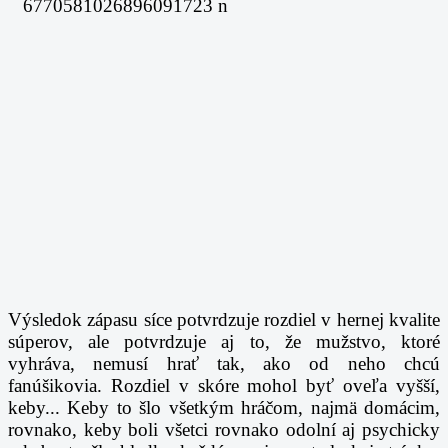
Výsledok zápasu síce potvrdzuje rozdiel v hernej kvalite
súperov, ale potvrdzuje aj to, že mužstvo, ktoré
vyhráva, nemusí hrať tak, ako od neho chcú
fanúšikovia. Rozdiel v skóre mohol byť oveľa vyšší,
keby... Keby to šlo všetkým hráčom, najmä domácim,
rovnako, keby boli všetci rovnako odolní aj psychicky