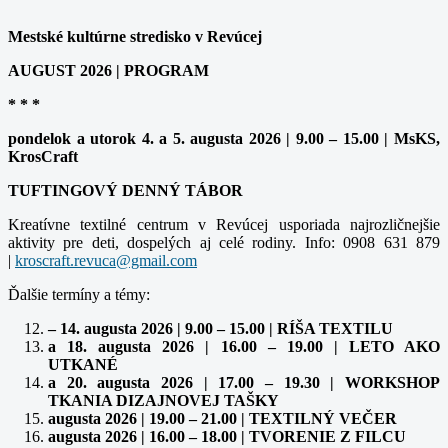
Mestské kultúrne stredisko v Revúcej
AUGUST 2026 | PROGRAM
* * *
pondelok a utorok 4. a 5. augusta 2026 | 9.00 – 15.00 | MsKS,
KrosCraft
TUFTINGOVÝ DENNÝ TÁBOR
Kreatívne textilné centrum v Revúcej usporiada najrozličnejšie
aktivity pre deti, dospelých aj celé rodiny. Info: 0908 631 879
|
Ďalšie termíny a témy:
– 14. augusta 2026 | 9.00 – 15.00 | RÍŠA TEXTILU
a 18. augusta 2026 | 16.00 – 19.00 | LETO AKO
UTKANÉ
a 20. augusta 2026 | 17.00 – 19.30 | WORKSHOP
TKANIA DIZAJNOVEJ TAŠKY
augusta 2026 | 19.00 – 21.00 | TEXTILNÝ VEČER
augusta 2026 | 16.00 – 18.00 | TVORENIE Z FILCU