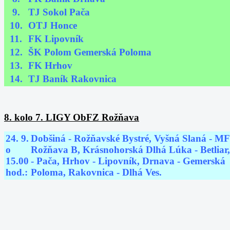
9.
TJ Sokol Pača
10.
OTJ Honce
11.
FK Lipovník
12.
ŠK Polom Gemerská Poloma
13.
FK Hrhov
14.
TJ Baník Rakovnica
8. kolo 7. LIGY ObFZ Rožňava
24. 9.
Dobšiná - Rožňavské Bystré, Vyšná Slaná - M
o
Rožňava B, Krásnohorská Dlhá Lúka - Betliar
15.00
- Pača, Hrhov - Lipovník, Drnava - Gemerská
hod.:
Poloma, Rakovnica - Dlhá Ves.