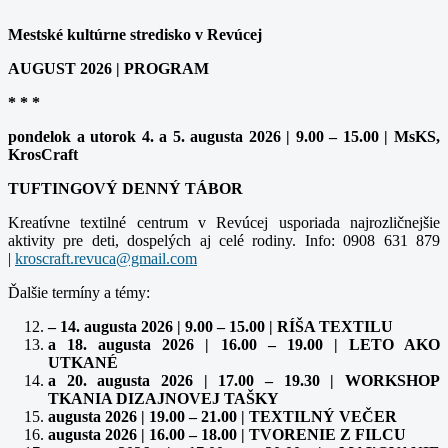
Mestské kultúrne stredisko v Revúcej
AUGUST 2026 | PROGRAM
* * *
pondelok a utorok 4. a 5. augusta 2026 | 9.00 – 15.00 | MsKS,
KrosCraft
TUFTINGOVÝ DENNÝ TÁBOR
Kreatívne textilné centrum v Revúcej usporiada najrozličnejšie
aktivity pre deti, dospelých aj celé rodiny. Info: 0908 631 879
|
Ďalšie termíny a témy:
– 14. augusta 2026 | 9.00 – 15.00 | RÍŠA TEXTILU
a 18. augusta 2026 | 16.00 – 19.00 | LETO AKO
UTKANÉ
a 20. augusta 2026 | 17.00 – 19.30 | WORKSHOP
TKANIA DIZAJNOVEJ TAŠKY
augusta 2026 | 19.00 – 21.00 | TEXTILNÝ VEČER
augusta 2026 | 16.00 – 18.00 | TVORENIE Z FILCU