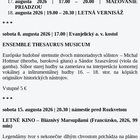
augusta 2026 | 17.00 – 20.00 | MAĽOVANIE
PRIADZOU
augusta 2026 | 19.00 – 20.30 | LETNÁ VERNISÁŽ
* * *
sobota 8. augusta 2026 | 17.00 | Evanjelický a. v. kostol
ENSEMBLE THESAURUS MUSICUM
Európske hudobné stretnutie dvoch mimoriadnych sólistov – Michal
Hottmar (theorba, baroková gitara) a Sándor Szaszvárosi (viola da
gamba). Súbor starej hudby sa zameriava na interpretáciu komornej
vokálnej a inštrumentálnej hudby 16. – 18. stor. na kópiách
originálov historických nástrojov.
Vstupné 5 €
* * *
sobota 15. augusta 2026 | 20.30 | námestie pred Rozkvetom
LETNÉ KINO – Bláznivý Marsupilami (Francúzsko, 2026, 99
min)
Legendárny tvor s nekonečne dlhým chvostom prichádza na plátno