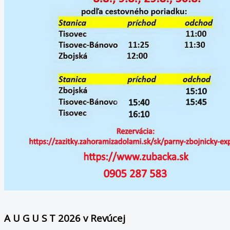
A U G U S T 2026 v Revúcej