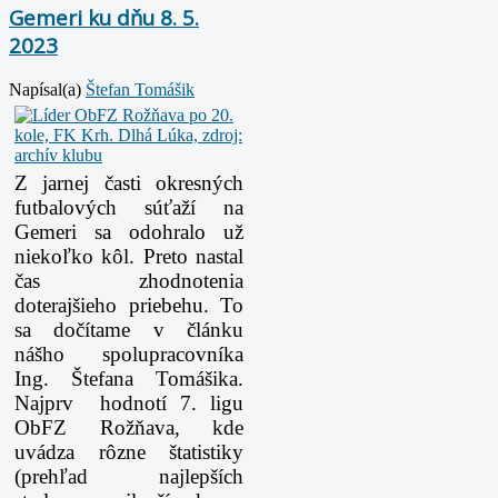
Gemeri ku dňu 8. 5.
2023
Napísal(a)
Štefan Tomášik
Z jarnej časti okresných
futbalových súťaží na
Gemeri sa odohralo už
niekoľko kôl. Preto nastal
čas zhodnotenia
doterajšieho priebehu. To
sa dočítame v článku
nášho spolupracovníka
Ing. Štefana Tomášika.
Najprv hodnotí 7. ligu
ObFZ Rožňava, kde
uvádza rôzne štatistiky
(prehľad najlepších