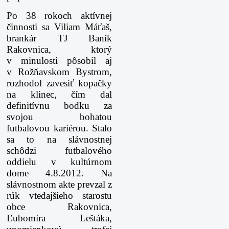
Po 38 rokoch aktívnej
činnosti sa Viliam Máťaš,
brankár TJ Baník
Rakovnica, ktorý
v minulosti pôsobil aj
v Rožňavskom Bystrom,
rozhodol zavesiť kopačky
na klinec, čím dal
definitívnu bodku za
svojou bohatou
futbalovou kariérou. Stalo
sa to na slávnostnej
schôdzi futbalového
oddielu v kultúrnom
dome 4.8.2012. Na
slávnostnom akte prevzal z
rúk vtedajšieho starostu
obce Rakovnica,
Ľubomíra Leštáka,