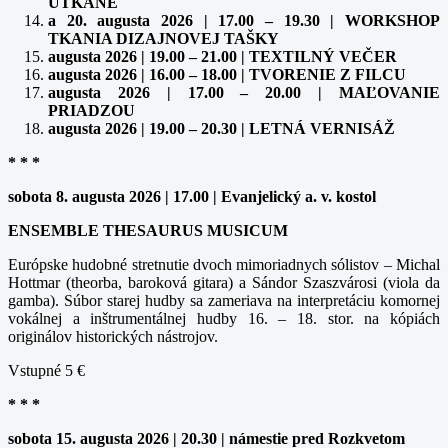
UTKANÉ
a 20. augusta 2026 | 17.00 – 19.30 | WORKSHOP
TKANIA DIZAJNOVEJ TAŠKY
augusta 2026 | 19.00 – 21.00 | TEXTILNÝ VEČER
augusta 2026 | 16.00 – 18.00 | TVORENIE Z FILCU
augusta 2026 | 17.00 – 20.00 | MAĽOVANIE
PRIADZOU
augusta 2026 | 19.00 – 20.30 | LETNÁ VERNISÁŽ
* * *
sobota 8. augusta 2026 | 17.00 | Evanjelický a. v. kostol
ENSEMBLE THESAURUS MUSICUM
Európske hudobné stretnutie dvoch mimoriadnych sólistov – Michal
Hottmar (theorba, baroková gitara) a Sándor Szaszvárosi (viola da
gamba). Súbor starej hudby sa zameriava na interpretáciu komornej
vokálnej a inštrumentálnej hudby 16. – 18. stor. na kópiách
originálov historických nástrojov.
Vstupné 5 €
* * *
sobota 15. augusta 2026 | 20.30 | námestie pred Rozkvetom