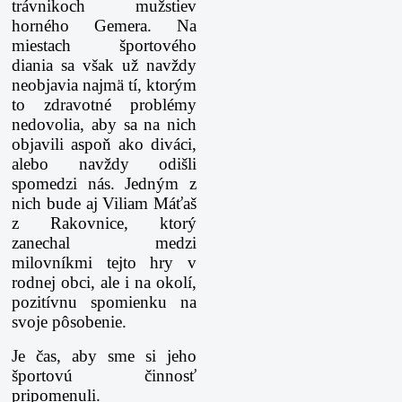
trávnikoch mužstiev
horného Gemera. Na
miestach športového
diania sa však už navždy
neobjavia najmä tí, ktorým
to zdravotné problémy
nedovolia, aby sa na nich
objavili aspoň ako diváci,
alebo navždy odišli
spomedzi nás. Jedným z
nich bude aj Viliam Máťaš
z Rakovnice, ktorý
zanechal medzi
milovníkmi tejto hry v
rodnej obci, ale i na okolí,
pozitívnu spomienku na
svoje pôsobenie.
Je čas, aby sme si jeho
športovú činnosť
pripomenuli.