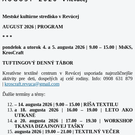
Mestské kultúrne stredisko v Revúcej
AUGUST 2026 | PROGRAM
* * *
pondelok a utorok 4. a 5. augusta 2026 | 9.00 – 15.00 | MsKS,
KrosCraft
TUFTINGOVÝ DENNÝ TÁBOR
Kreatívne textilné centrum v Revúcej usporiada najrozličnejšie
aktivity pre deti, dospelých aj celé rodiny. Info: 0908 631 879
|
Ďalšie termíny a témy:
– 14. augusta 2026 | 9.00 – 15.00 | RÍŠA TEXTILU
a 18. augusta 2026 | 16.00 – 19.00 | LETO AKO
UTKANÉ
a 20. augusta 2026 | 17.00 – 19.30 | WORKSHOP
TKANIA DIZAJNOVEJ TAŠKY
augusta 2026 | 19.00 – 21.00 | TEXTILNÝ VEČER