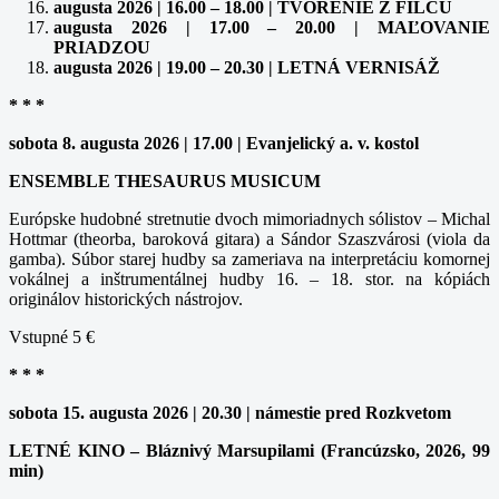
augusta 2026 | 16.00 – 18.00 | TVORENIE Z FILCU
augusta 2026 | 17.00 – 20.00 | MAĽOVANIE
PRIADZOU
augusta 2026 | 19.00 – 20.30 | LETNÁ VERNISÁŽ
* * *
sobota 8. augusta 2026 | 17.00 | Evanjelický a. v. kostol
ENSEMBLE THESAURUS MUSICUM
Európske hudobné stretnutie dvoch mimoriadnych sólistov – Michal
Hottmar (theorba, baroková gitara) a Sándor Szaszvárosi (viola da
gamba). Súbor starej hudby sa zameriava na interpretáciu komornej
vokálnej a inštrumentálnej hudby 16. – 18. stor. na kópiách
originálov historických nástrojov.
Vstupné 5 €
* * *
sobota 15. augusta 2026 | 20.30 | námestie pred Rozkvetom
LETNÉ KINO – Bláznivý Marsupilami (Francúzsko, 2026, 99
min)