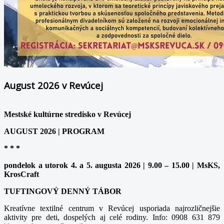
August 2026 v Revúcej
Mestské kultúrne stredisko v Revúcej
AUGUST 2026 | PROGRAM
* * *
pondelok a utorok 4. a 5. augusta 2026 | 9.00 – 15.00 | MsKS,
KrosCraft
TUFTINGOVÝ DENNÝ TÁBOR
Kreatívne textilné centrum v Revúcej usporiada najrozličnejšie
aktivity pre deti, dospelých aj celé rodiny. Info: 0908 631 879