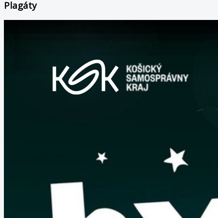
Plagáty