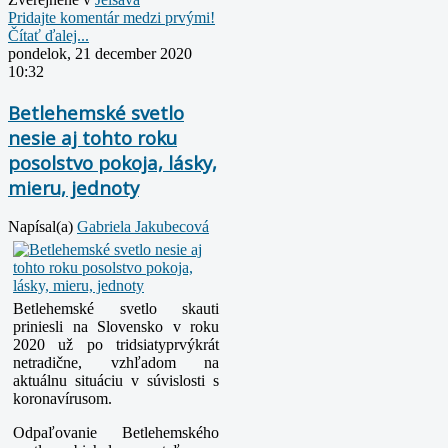
Pridajte komentár medzi prvými!
Čítať ďalej...
pondelok, 21 december 2020
10:32
Betlehemské svetlo
nesie aj tohto roku
posolstvo pokoja, lásky,
mieru, jednoty
Napísal(a)
Gabriela Jakubecová
Betlehemské svetlo skauti
priniesli na Slovensko v roku
2020 už po tridsiatyprvýkrát
netradične, vzhľadom na
aktuálnu situáciu v súvislosti s
koronavírusom.
Odpaľovanie Betlehemského