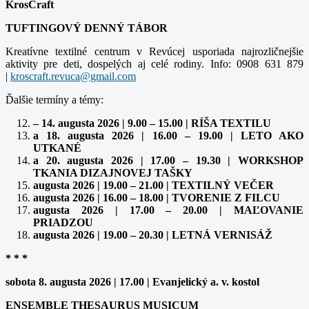
KrosCraft
TUFTINGOVÝ DENNÝ TÁBOR
Kreatívne textilné centrum v Revúcej usporiada najrozličnejšie
aktivity pre deti, dospelých aj celé rodiny. Info: 0908 631 879
|
Ďalšie termíny a témy:
– 14. augusta 2026 | 9.00 – 15.00 | RÍŠA TEXTILU
a 18. augusta 2026 | 16.00 – 19.00 | LETO AKO
UTKANÉ
a 20. augusta 2026 | 17.00 – 19.30 | WORKSHOP
TKANIA DIZAJNOVEJ TAŠKY
augusta 2026 | 19.00 – 21.00 | TEXTILNÝ VEČER
augusta 2026 | 16.00 – 18.00 | TVORENIE Z FILCU
augusta 2026 | 17.00 – 20.00 | MAĽOVANIE
PRIADZOU
augusta 2026 | 19.00 – 20.30 | LETNÁ VERNISÁŽ
* * *
sobota 8. augusta 2026 | 17.00 | Evanjelický a. v. kostol
ENSEMBLE THESAURUS MUSICUM