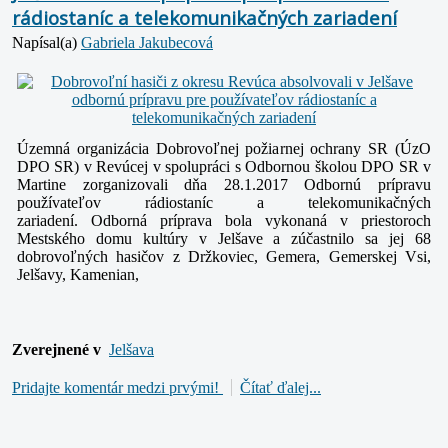
rádiostaníc a telekomunikačných zariadení
Napísal(a)
Gabriela Jakubecová
Územná organizácia Dobrovoľnej požiarnej ochrany SR (ÚzO
DPO SR) v Revúcej v spolupráci s Odbornou školou DPO SR v
Martine zorganizovali dňa 28.1.2017 Odbornú prípravu
používateľov rádiostaníc a telekomunikačných
zariadení.
Odborná príprava bola vykonaná v priestoroch
Mestského domu kultúry v Jelšave a zúčastnilo sa jej 68
dobrovoľných hasičov z Držkoviec, Gemera, Gemerskej Vsi,
Jelšavy, Kamenian,
Zverejnené v
Jelšava
Pridajte komentár medzi prvými!
Čítať ďalej...