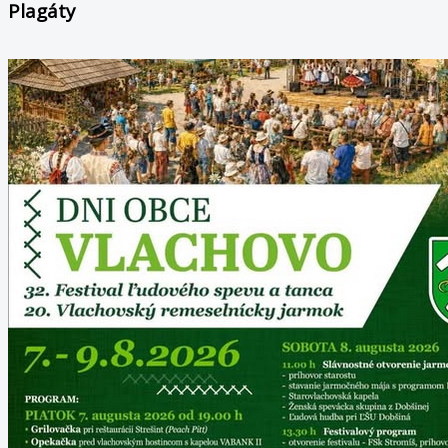
Plagáty