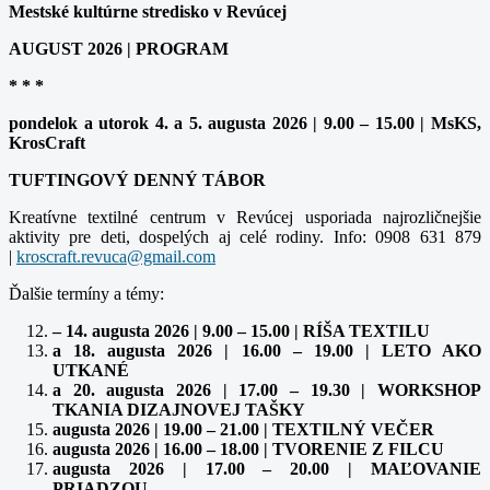
Mestské kultúrne stredisko v Revúcej
AUGUST 2026 | PROGRAM
* * *
pondelok a utorok 4. a 5. augusta 2026 | 9.00 – 15.00 | MsKS,
KrosCraft
TUFTINGOVÝ DENNÝ TÁBOR
Kreatívne textilné centrum v Revúcej usporiada najrozličnejšie
aktivity pre deti, dospelých aj celé rodiny. Info: 0908 631 879
|
Ďalšie termíny a témy:
– 14. augusta 2026 | 9.00 – 15.00 | RÍŠA TEXTILU
a 18. augusta 2026 | 16.00 – 19.00 | LETO AKO
UTKANÉ
a 20. augusta 2026 | 17.00 – 19.30 | WORKSHOP
TKANIA DIZAJNOVEJ TAŠKY
augusta 2026 | 19.00 – 21.00 | TEXTILNÝ VEČER
augusta 2026 | 16.00 – 18.00 | TVORENIE Z FILCU
augusta 2026 | 17.00 – 20.00 | MAĽOVANIE
PRIADZOU