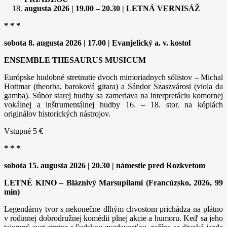
augusta 2026 | 19.00 – 20.30 | LETNÁ VERNISÁŽ
* * *
sobota 8. augusta 2026 | 17.00 | Evanjelický a. v. kostol
ENSEMBLE THESAURUS MUSICUM
Európske hudobné stretnutie dvoch mimoriadnych sólistov – Michal
Hottmar (theorba, baroková gitara) a Sándor Szaszvárosi (viola da
gamba). Súbor starej hudby sa zameriava na interpretáciu komornej
vokálnej a inštrumentálnej hudby 16. – 18. stor. na kópiách
originálov historických nástrojov.
Vstupné 5 €
* * *
sobota 15. augusta 2026 | 20.30 | námestie pred Rozkvetom
LETNÉ KINO – Bláznivý Marsupilami (Francúzsko, 2026, 99
min)
Legendárny tvor s nekonečne dlhým chvostom prichádza na plátno
v rodinnej dobrodružnej komédii plnej akcie a humoru. Keď sa jeho