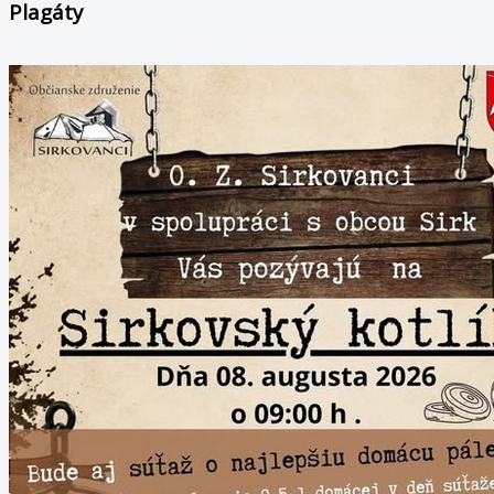
Plagáty