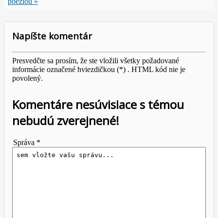
poéziou »
Napíšte komentár
Presvedčte sa prosím, že ste vložili všetky požadované
informácie označené hviezdičkou (*) . HTML kód nie je
povolený.
Komentáre nesúvisiace s témou
nebudú zverejnené!
Správa *