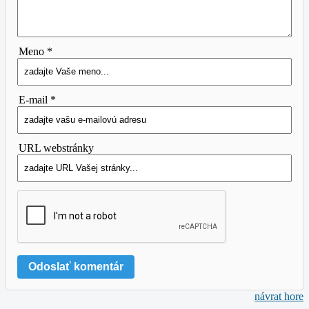
Meno *
E-mail *
URL webstránky
návrat hore