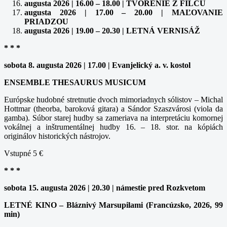
augusta 2026 | 16.00 – 18.00 | TVORENIE Z FILCU
augusta 2026 | 17.00 – 20.00 | MAĽOVANIE
PRIADZOU
augusta 2026 | 19.00 – 20.30 | LETNÁ VERNISÁŽ
* * *
sobota 8. augusta 2026 | 17.00 | Evanjelický a. v. kostol
ENSEMBLE THESAURUS MUSICUM
Európske hudobné stretnutie dvoch mimoriadnych sólistov – Michal
Hottmar (theorba, baroková gitara) a Sándor Szaszvárosi (viola da
gamba). Súbor starej hudby sa zameriava na interpretáciu komornej
vokálnej a inštrumentálnej hudby 16. – 18. stor. na kópiách
originálov historických nástrojov.
Vstupné 5 €
* * *
sobota 15. augusta 2026 | 20.30 | námestie pred Rozkvetom
LETNÉ KINO – Bláznivý Marsupilami (Francúzsko, 2026, 99
min)