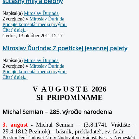
súčasný milý a biedny
Napísal(a)
Miroslav Ďurinda
Zverejnené v
Miroslav Ďurinda
Pridajte komentár medzi prvými!
Čítať ďalej...
štvrtok, 13 október 2011 15:17
Miroslav Ďurinda: Z poetickej jesennej palety
Napísal(a)
Miroslav Ďurinda
Zverejnené v
Miroslav Ďurinda
Pridajte komentár medzi prvými!
Čítať ďalej...
V A U G U S T E 2026
SI PRIPOMÍNAME
Michal Semian – 285. výročie narodenia
3. august
Michal Semian – (3.8.1741 Vrádište –
-
29.4.1812 Pezinok) – básnik, prekladateľ, ev. farár.
Po skončení ľudovej školy študoval vo Vádosfalve a v Nemeskéri,