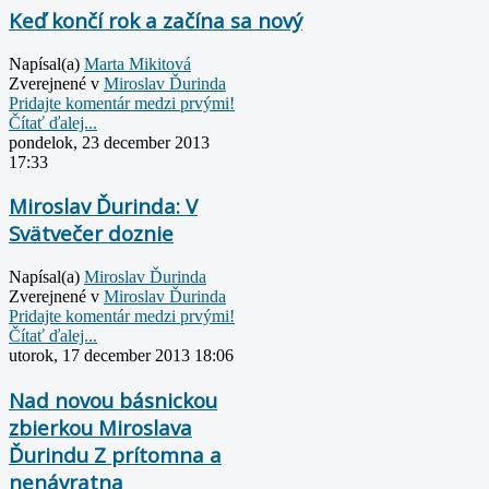
Keď končí rok a začína sa nový
Napísal(a)
Marta Mikitová
Zverejnené v
Miroslav Ďurinda
Pridajte komentár medzi prvými!
Čítať ďalej...
pondelok, 23 december 2013
17:33
Miroslav Ďurinda: V
Svätvečer doznie
Napísal(a)
Miroslav Ďurinda
Zverejnené v
Miroslav Ďurinda
Pridajte komentár medzi prvými!
Čítať ďalej...
utorok, 17 december 2013 18:06
Nad novou básnickou
zbierkou Miroslava
Ďurindu Z prítomna a
nenávratna