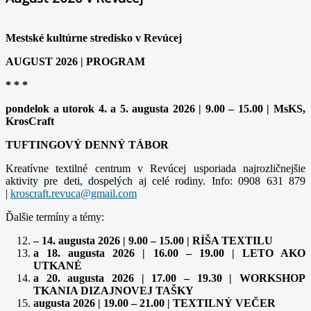
Mestské kultúrne stredisko v Revúcej
AUGUST 2026 | PROGRAM
* * *
pondelok a utorok 4. a 5. augusta 2026 | 9.00 – 15.00 | MsKS,
KrosCraft
TUFTINGOVÝ DENNÝ TÁBOR
Kreatívne textilné centrum v Revúcej usporiada najrozličnejšie
aktivity pre deti, dospelých aj celé rodiny. Info: 0908 631 879
|
Ďalšie termíny a témy:
– 14. augusta 2026 | 9.00 – 15.00 | RÍŠA TEXTILU
a 18. augusta 2026 | 16.00 – 19.00 | LETO AKO
UTKANÉ
a 20. augusta 2026 | 17.00 – 19.30 | WORKSHOP
TKANIA DIZAJNOVEJ TAŠKY
augusta 2026 | 19.00 – 21.00 | TEXTILNÝ VEČER