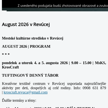
August 2026 v Revúcej
Mestské kultúrne stredisko v Revúcej
AUGUST 2026 | PROGRAM
* * *
pondelok a utorok 4. a 5. augusta 2026 | 9.00 – 15.00 | MsKS,
KrosCraft
TUFTINGOVÝ DENNÝ TÁBOR
Kreatívne textilné centrum v Revúcej usporiada najrozličnejšie
aktivity pre deti, dospelých aj celé rodiny. Info: 0908 631 879
|
Ďalšie termíny a témy: