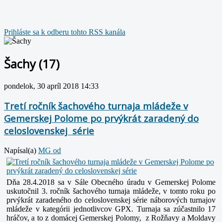
Prihláste sa k odberu tohto RSS kanála
Šachy (17)
pondelok, 30 apríl 2018 14:33
Tretí ročník šachového turnaja mládeže v
Gemerskej Polome po prvýkrát zaradený do
celoslovenskej série
Napísal(a)
MG od
Dňa 28.4.2018 sa v Sále Obecného úradu v Gemerskej Polome
uskutočnil 3. ročník šachového turnaja mládeže, v tomto roku po
prvýkrát zaradeného do celoslovenskej série náborových turnajov
mládeže v kategórii jednotlivcov GPX.
Turnaja sa zúčastnilo 17
hráčov, a to z domácej Gemerskej Polomy, z Rožňavy a Moldavy