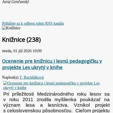
Juraj Genčanský
Prihláste sa k odberu tohto RSS kanála
Knižnice (238)
streda, 01 júl 2026 10:09
Ocenenie pre knižnicu i lesnú pedagogičku v
projekte Les ukrytý v knihe
Napísal(a)
T. Bachňáková
Pri príležitosti Medzinárodného roku lesov sa
v roku 2011 zrodila myšlienka poukázať na
význam lesa a lesníctva. Vznikol projekt
s celoslovenskou pôsobnosťou. Cieľom projektu