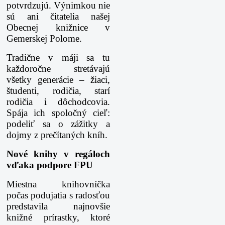
potvrdzujú. Výnimkou nie
sú ani čitatelia našej
Obecnej knižnice v
Gemerskej Polome.
Tradične v máji sa tu
každoročne stretávajú
všetky generácie – žiaci,
študenti, rodičia, starí
rodičia i dôchodcovia.
Spája ich spoločný cieľ:
podeliť sa o zážitky a
dojmy z prečítaných kníh.
Nové knihy v regáloch
vďaka podpore FPU
Miestna knihovníčka
počas podujatia s radosťou
predstavila najnovšie
knižné prírastky, ktoré