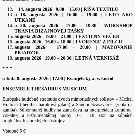
– 14. augusta 2026 | 9.00 – 15.00 | RÍŠA TEXTILU
a 18. augusta 2026 | 16.00 – 19.00 | LETO AKO
UTKANÉ
a 20. augusta 2026 | 17.00 – 19.30 | WORKSHOP
TKANIA DIZAJNOVEJ TAŠKY
augusta 2026 | 19.00 – 21.00 | TEXTILNÝ VEČER
augusta 2026 | 16.00 – 18.00 | TVORENIE Z FILCU
augusta 2026 | 17.00 – 20.00 | MAĽOVANIE
PRIADZOU
augusta 2026 | 19.00 – 20.30 | LETNÁ VERNISÁŽ
* * *
sobota 8. augusta 2026 | 17.00 | Evanjelický a. v. kostol
ENSEMBLE THESAURUS MUSICUM
Európske hudobné stretnutie dvoch mimoriadnych sólistov – Michal
Hottmar (theorba, baroková gitara) a Sándor Szaszvárosi (viola da
gamba). Súbor starej hudby sa zameriava na interpretáciu komornej
vokálnej a inštrumentálnej hudby 16. – 18. stor. na kópiách
originálov historických nástrojov.
Vstupné 5 €