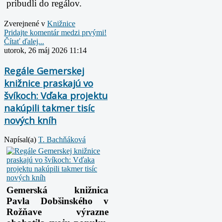
pribudli do regálov.
Zverejnené v
Knižnice
Pridajte komentár medzi prvými!
Čítať ďalej...
utorok, 26 máj 2026 11:14
Regále Gemerskej
knižnice praskajú vo
švíkoch: Vďaka projektu
nakúpili takmer tisíc
nových kníh
Napísal(a)
T. Bachňáková
Gemerská knižnica
Pavla Dobšinského v
Rožňave výrazne