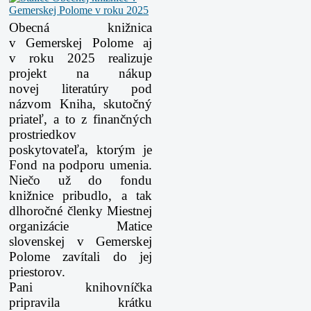
Obecná knižnica
v Gemerskej Polome aj
v roku 2025 realizuje
projekt na nákup
novej
literatúry pod
názvom Kniha, skutočný
priateľ, a to z finančných
prostriedkov
poskytovateľa,
ktorým je
Fond na podporu umenia.
Niečo už do fondu
knižnice pribudlo, a tak
dlhoročné
členky Miestnej
organizácie Matice
slovenskej v Gemerskej
Polome zavítali do jej
priestorov.
Pani knihovníčka
pripravila krátku