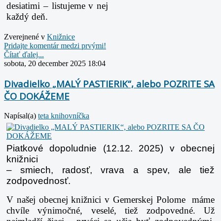
desiatimi – listujeme v nej
každý deň.
Zverejnené v
Knižnice
Pridajte komentár medzi prvými!
Čítať ďalej...
sobota, 20 december 2025 18:04
Divadielko „MALÝ PASTIERIK“, alebo POZRITE SA
ČO DOKÁŽEME
Napísal(a)
teta knihovníčka
Piatkové dopoludnie (12.12. 2025) v obecnej
knižnici
– smiech, radosť, vrava a spev, ale tiež
zodpovednosť.
V našej obecnej knižnici v Gemerskej Polome máme
chvíle výnimočné, veselé, tiež zodpovedné. Už