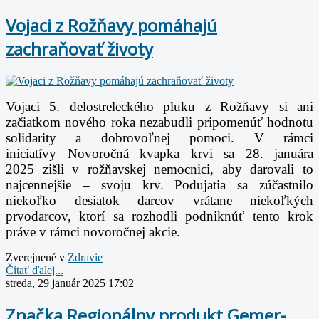
Vojaci z Rožňavy pomáhajú
zachraňovať životy
Vojaci 5. delostreleckého pluku z Rožňavy si ani
začiatkom nového roka nezabudli pripomenúť hodnotu
solidarity a dobrovoľnej pomoci. V rámci
iniciatívy Novoročná kvapka krvi sa 28. januára
2025 zišli v rožňavskej nemocnici, aby darovali to
najcennejšie – svoju krv. Podujatia sa zúčastnilo
niekoľko desiatok darcov vrátane niekoľkých
prvodarcov, ktorí sa rozhodli podniknúť tento krok
práve v rámci novoročnej akcie.
Zverejnené v
Zdravie
Čítať ďalej...
streda, 29 január 2025 17:02
Značka Regionálny produkt Gemer-