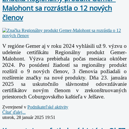
Malohont sa rozrástla o 12 nových
členov
V regióne Gemer aj v roku 2024 vyhlásili už 9. výzvu o
udelenie certifikátu Regionálny produkt Gemer-
Malohont. Výzva prebiehala počas mesiaca október
2024. Po posúdení žiadostí sa regionálny produkt
rozšíril o 9 nových členov, 3 členovia požiadali o
rozšírenie značky na nové produkty. Dňa 23. januára
2025 sa uskutočnilo slávnostné odovzdávanie
certifikátov novým členom v zrekonštruovaných
priestoroch Coburgovského kaštieľa v Jelšave.
Zverejnené v
Podnikateľské aktivity
Čítať ďalej...
utorok, 28 január 2025 19:51