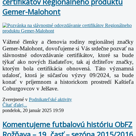
certifikátov Regionálneho produktu
Gemer-Malohont
Vážené členky a členovia rodiny regionálnej značky
Gemer-Malohont, dovoľujeme si Vás srdečne pozvať na
slávnostné odovzdávanie certifikátov, ktoré sa bude
týkať ako nových žiadateľov, tak aj držiteľov značky,
ktorým bola certifikácia obnovená. Táto významná
udalosť, ktorá je súčasťou výzvy 09/2024, sa bude
konať v príjemnom a historickom prostredí Kaštieľa
Coburgovcov v Jelšave.
Zverejnené v
Podnikateľské aktivity
Čítať ďalej...
pondelok, 20 január 2025 19:59
Komentujeme futbalovú históriu ObFZ
Rožňava – 19. časť – sezóna 2015/2016