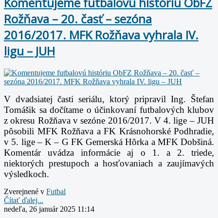
Komentujeme futbalovú históriu ObFZ
Rožňava – 20. časť – sezóna
2016/2017. MFK Rožňava vyhrala IV.
ligu – JUH
V dvadsiatej časti seriálu, ktorý pripravil Ing. Štefan
Tomášik sa dočítame o účinkovaní futbalových klubov
z okresu Rožňava v sezóne 2016/2017. V 4. lige – JUH
pôsobili MFK Rožňava a FK Krásnohorské Podhradie,
v 5. lige – K – G FK Gemerská Hôrka a MFK Dobšiná.
Komentár uvádza informácie aj o 1. a 2. triede,
niektorých prestupoch a hosťovaniach a zaujímavých
výsledkoch.
Zverejnené v
Futbal
Čítať ďalej...
nedeľa, 26 január 2025 11:14