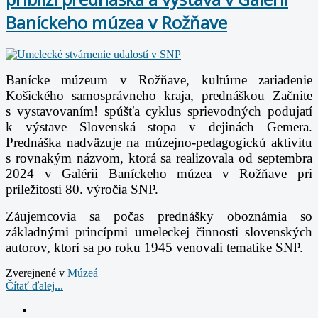
Baníckeho múzea v Rožňave
Banícke múzeum v Rožňave, kultúrne zariadenie
Košického samosprávneho kraja, prednáškou Začnite
s vystavovaním! spúšťa cyklus sprievodných podujatí
k výstave Slovenská stopa v dejinách Gemera.
Prednáška nadväzuje na múzejno-pedagogickú aktivitu
s rovnakým názvom, ktorá sa realizovala od septembra
2024 v Galérii Baníckeho múzea v Rožňave pri
príležitosti 80. výročia SNP.
Záujemcovia sa počas prednášky oboznámia so
základnými princípmi umeleckej činnosti slovenských
autorov, ktorí sa po roku 1945 venovali tematike SNP.
Zverejnené v
Múzeá
Čítať ďalej...