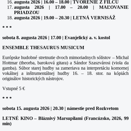
augusta 2026 | 16.00 – 18.00 | TVORENIE Z FILCU
augusta 2026 | 17.00 – 20.00 | MAĽOVANIE
PRIADZOU
augusta 2026 | 19.00 – 20.30 | LETNÁ VERNISÁŽ
* * *
sobota 8. augusta 2026 | 17.00 | Evanjelický a. v. kostol
ENSEMBLE THESAURUS MUSICUM
Európske hudobné stretnutie dvoch mimoriadnych sólistov – Michal
Hottmar (theorba, baroková gitara) a Sándor Szaszvárosi (viola da
gamba). Súbor starej hudby sa zameriava na interpretáciu komornej
vokálnej a inštrumentálnej hudby 16. – 18. stor. na kópiách
originálov historických nástrojov.
Vstupné 5 €
* * *
sobota 15. augusta 2026 | 20.30 | námestie pred Rozkvetom
LETNÉ KINO – Bláznivý Marsupilami (Francúzsko, 2026, 99
min)