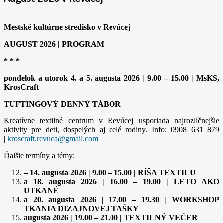
Mestské kultúrne stredisko v Revúcej
AUGUST 2026 | PROGRAM
* * *
pondelok a utorok 4. a 5. augusta 2026 | 9.00 – 15.00 | MsKS,
KrosCraft
TUFTINGOVÝ DENNÝ TÁBOR
Kreatívne textilné centrum v Revúcej usporiada najrozličnejšie
aktivity pre deti, dospelých aj celé rodiny. Info: 0908 631 879
|
Ďalšie termíny a témy:
– 14. augusta 2026 | 9.00 – 15.00 | RÍŠA TEXTILU
a 18. augusta 2026 | 16.00 – 19.00 | LETO AKO
UTKANÉ
a 20. augusta 2026 | 17.00 – 19.30 | WORKSHOP
TKANIA DIZAJNOVEJ TAŠKY
augusta 2026 | 19.00 – 21.00 | TEXTILNÝ VEČER