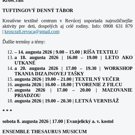
KrosCraft
TUFTINGOVÝ DENNÝ TÁBOR
Kreatívne textilné centrum v Revúcej usporiada najrozličnejšie
aktivity pre deti, dospelých aj celé rodiny. Info: 0908 631 879
|
Ďalšie termíny a témy:
– 14. augusta 2026 | 9.00 – 15.00 | RÍŠA TEXTILU
a 18. augusta 2026 | 16.00 – 19.00 | LETO AKO
UTKANÉ
a 20. augusta 2026 | 17.00 – 19.30 | WORKSHOP
TKANIA DIZAJNOVEJ TAŠKY
augusta 2026 | 19.00 – 21.00 | TEXTILNÝ VEČER
augusta 2026 | 16.00 – 18.00 | TVORENIE Z FILCU
augusta 2026 | 17.00 – 20.00 | MAĽOVANIE
PRIADZOU
augusta 2026 | 19.00 – 20.30 | LETNÁ VERNISÁŽ
* * *
sobota 8. augusta 2026 | 17.00 | Evanjelický a. v. kostol
ENSEMBLE THESAURUS MUSICUM