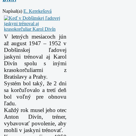
Napísal(a)
E. Kerekešová
V letných mesiacoch jún
až august 1947 – 1952 v
Dobšinskej ľadovej
jaskyni trénoval aj Karol
Divín spolu s inými
krasokorčuliarmi z
Bratislavy a Prahy.
Systém bol taký, že 2 dni
sa korčuľovalo a tretí deň
bol voľný pre obnovu
ľadu.
Každý rok musel jeho otec
Anton Divín, tréner,
vybavovať povolenie, aby
mohli v jaskyni trénovať.