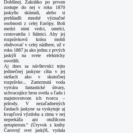
Dobšinej. Zakrátko po prvom
zostupe do nej v roku 1870
jaskyňu skúmali, alebo si
prehliadli mnohé
význačné
osobnosti z celej Európy. Boli
medzi nimi vedci, umelci,
cestovatelia i štátnici. Aby jej
rozprávkovú krásu mohli
obdivovať v celej nádhere, už v
roku 1887 ju ako jednu z prvých
jaskýň na svete elektricky
osvetlili.
Aj dnes sa návštevníci tejto
jedinečnej jaskyne cítia v jej
sieňach ako v skutočnej
rozprávke... Zamrznutá voda
vytvára fantastické útvary,
uchvacujúce hrou svetla a ľadu i
majstrovstvom ich tvorcu –
prírody. V nezaľadnených
častiach
jaskyne sa vyskytuje aj
kvapľová výzdoba a zima v nej
neprekáža ani otužilcom
netopierom.“ (Úryvok z knihy
Čarovný svet jaskýň, vydala