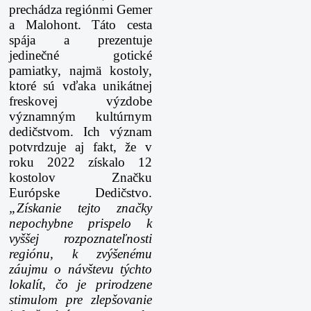
prechádza regiónmi Gemer
a Malohont. Táto cesta
spája a prezentuje
jedinečné gotické
pamiatky, najmä kostoly,
ktoré sú vďaka unikátnej
freskovej výzdobe
významným kultúrnym
dedičstvom. Ich význam
potvrdzuje aj fakt, že v
roku 2022 získalo 12
kostolov Značku
Európske Dedičstvo.
„Získanie tejto značky
nepochybne prispelo k
vyššej rozpoznateľnosti
regiónu, k zvýšenému
záujmu o návštevu týchto
lokalít, čo je prirodzene
stimulom pre zlepšovanie