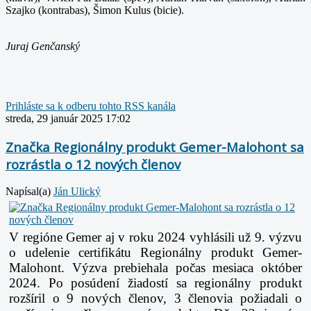
Szajko (kontrabas), Šimon Kulus (bicie).
Juraj Genčanský
Prihláste sa k odberu tohto RSS kanála
streda, 29 január 2025 17:02
Značka Regionálny produkt Gemer-Malohont sa
rozrástla o 12 nových členov
Napísal(a)
Ján Ulický
V regióne Gemer aj v roku 2024 vyhlásili už 9. výzvu
o udelenie certifikátu Regionálny produkt Gemer-
Malohont. Výzva prebiehala počas mesiaca október
2024. Po posúdení žiadostí sa regionálny produkt
rozšíril o 9 nových členov, 3 členovia požiadali o