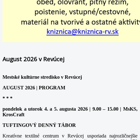
August 2026 v Revúcej
Mestské kultúrne stredisko v Revúcej
AUGUST 2026 | PROGRAM
* * *
pondelok a utorok 4. a 5. augusta 2026 | 9.00 – 15.00 | MsKS,
KrosCraft
TUFTINGOVÝ DENNÝ TÁBOR
Kreatívne textilné centrum v Revúcej usporiada najrozličnejšie