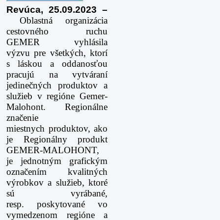
Revúca, 25.09.2023 –
Oblastná organizácia
cestovného ruchu
GEMER vyhlásila
výzvu
pre všetkých, ktorí
s láskou a oddanosťou
pracujú na vytváraní
jedinečných
produktov a
služieb v regióne Gemer-
Malohont. Regionálne
značenie
miestnych
produktov, ako
je Regionálny produkt
GEMER-MALOHONT,
je jednotným
grafickým
označením kvalitných
výrobkov a služieb, ktoré
sú vyrábané,
resp.
poskytované vo
vymedzenom regióne a