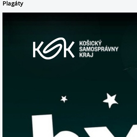
Plagáty