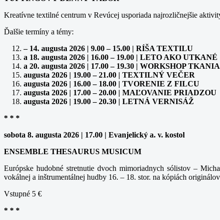
Kreatívne textilné centrum v Revúcej usporiada najrozličnejšie aktivit
Ďalšie termíny a témy:
– 14. augusta 2026 | 9.00 – 15.00 | RÍŠA TEXTILU
a 18. augusta 2026 | 16.00 – 19.00 | LETO AKO UTKANÉ
a 20. augusta 2026 | 17.00 – 19.30 | WORKSHOP TK
augusta 2026 | 19.00 – 21.00 | TEXTILNÝ VEČER
augusta 2026 | 16.00 – 18.00 | TVORENIE Z FILCU
augusta 2026 | 17.00 – 20.00 | MAĽOVANIE PRIADZOU
augusta 2026 | 19.00 – 20.30 | LETNÁ VERNISÁŽ
* * *
sobota 8. augusta 2026 | 17.00 | Evanjelický a. v. kostol
ENSEMBLE THESAURUS MUSICUM
Európske hudobné stretnutie dvoch mimoriadnych sólistov – Michal
vokálnej a inštrumentálnej hudby 16. – 18. stor. na kópiách originálov
Vstupné 5 €
* * *