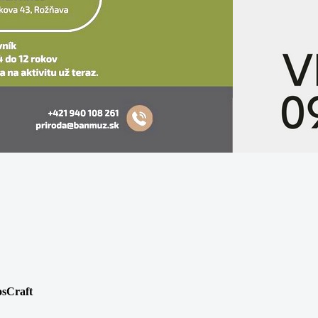
osCraft