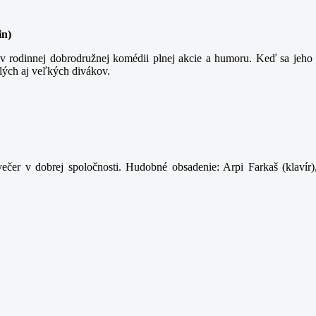
in)
 rodinnej dobrodružnej komédii plnej akcie a humoru. Keď sa jeho t
lých aj veľkých divákov.
ečer v dobrej spoločnosti. Hudobné obsadenie: Arpi Farkaš (klavír)