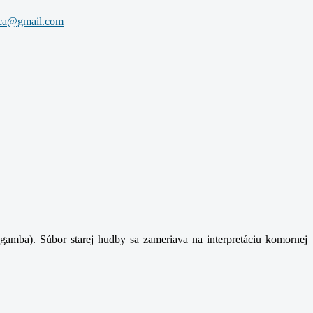
gamba). Súbor starej hudby sa zameriava na interpretáciu komornej