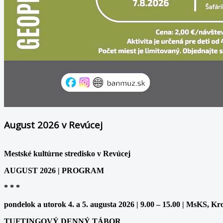
August 2026 v Revúcej
Mestské kultúrne stredisko v Revúcej
AUGUST 2026 | PROGRAM
* * *
pondelok a utorok 4. a 5. augusta 2026 | 9.00 – 15.00 | MsKS, Kr
TUFTINGOVÝ DENNÝ TÁBOR