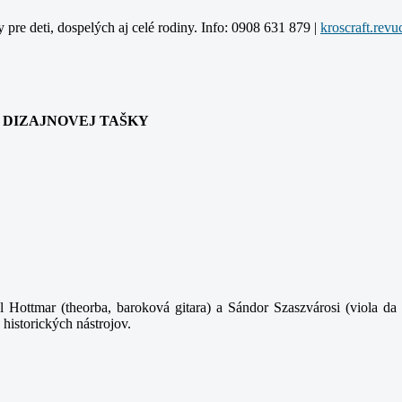
y pre deti, dospelých aj celé rodiny. Info: 0908 631 879 |
ANIA DIZAJNOVEJ TAŠKY
 Hottmar (theorba, baroková gitara) a Sándor Szaszvárosi (viola da 
 historických nástrojov.