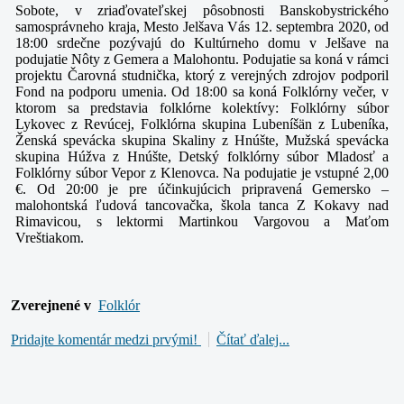
Sobote, v zriaďovateľskej pôsobnosti Banskobystrického
samosprávneho kraja, Mesto Jelšava Vás 12. septembra 2020, od
18:00 srdečne pozývajú do Kultúrneho domu v Jelšave na
podujatie Nôty z Gemera a Malohontu.
Podujatie sa koná v rámci
projektu Čarovná studnička, ktorý z verejných zdrojov podporil
Fond na podporu umenia.
Od 18:00 sa koná Folklórny večer, v
ktorom sa predstavia folklórne kolektívy: Folklórny súbor
Lykovec z Revúcej, Folklórna skupina Lubeníšän z Lubeníka,
Ženská spevácka skupina Skaliny z Hnúšte, Mužská spevácka
skupina Húžva z Hnúšte, Detský folklórny súbor Mladosť a
Folklórny súbor Vepor z Klenovca. Na podujatie je vstupné 2,00
€.
Od 20:00 je pre účinkujúcich pripravená Gemersko –
malohontská ľudová tancovačka, škola tanca Z Kokavy nad
Rimavicou, s lektormi Martinkou Vargovou a Maťom
Vreštiakom.
Zverejnené v
Folklór
Pridajte komentár medzi prvými!
Čítať ďalej...