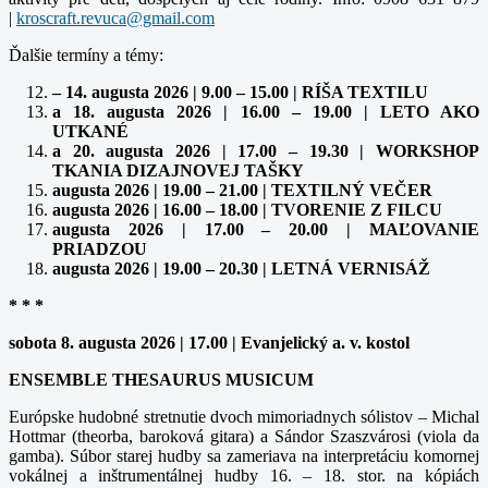
|
Ďalšie termíny a témy:
– 14. augusta 2026 | 9.00 – 15.00 | RÍŠA TEXTILU
a 18. augusta 2026 | 16.00 – 19.00 | LETO AKO
UTKANÉ
a 20. augusta 2026 | 17.00 – 19.30 | WORKSHOP
TKANIA DIZAJNOVEJ TAŠKY
augusta 2026 | 19.00 – 21.00 | TEXTILNÝ VEČER
augusta 2026 | 16.00 – 18.00 | TVORENIE Z FILCU
augusta 2026 | 17.00 – 20.00 | MAĽOVANIE
PRIADZOU
augusta 2026 | 19.00 – 20.30 | LETNÁ VERNISÁŽ
* * *
sobota 8. augusta 2026 | 17.00 | Evanjelický a. v. kostol
ENSEMBLE THESAURUS MUSICUM
Európske hudobné stretnutie dvoch mimoriadnych sólistov – Michal
Hottmar (theorba, baroková gitara) a Sándor Szaszvárosi (viola da
gamba). Súbor starej hudby sa zameriava na interpretáciu komornej
vokálnej a inštrumentálnej hudby 16. – 18. stor. na kópiách