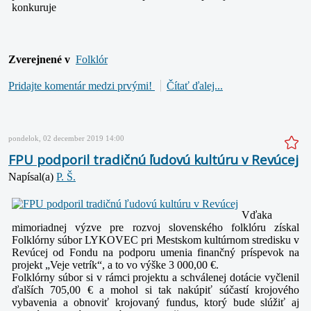
konkuruje
Zverejnené v
Folklór
Pridajte komentár medzi prvými!
Čítať ďalej...
pondelok, 02 december 2019 14:00
FPU podporil tradičnú ľudovú kultúru v Revúcej
Napísal(a)
P. Š.
Vďaka
mimoriadnej výzve pre rozvoj slovenského folklóru získal
Folklórny súbor LYKOVEC pri Mestskom kultúrnom stredisku v
Revúcej od Fondu na podporu umenia finančný príspevok na
projekt „Veje vetrík“, a to vo výške 3 000,00 €.
Folklórny súbor si v rámci projektu a schválenej dotácie vyčlenil
ďalších 705,00 € a mohol si tak nakúpiť súčastí krojového
vybavenia a obnoviť krojovaný fundus, ktorý bude slúžiť aj