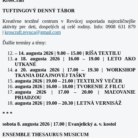
KrosCraft
TUFTINGOVÝ DENNÝ TÁBOR
Kreatívne textilné centrum v Revúcej usporiada najrozličnejšie
aktivity pre deti, dospelých aj celé rodiny. Info: 0908 631 879
|
Ďalšie termíny a témy:
– 14. augusta 2026 | 9.00 – 15.00 | RÍŠA TEXTILU
a 18. augusta 2026 | 16.00 – 19.00 | LETO AKO
UTKANÉ
a 20. augusta 2026 | 17.00 – 19.30 | WORKSHOP
TKANIA DIZAJNOVEJ TAŠKY
augusta 2026 | 19.00 – 21.00 | TEXTILNÝ VEČER
augusta 2026 | 16.00 – 18.00 | TVORENIE Z FILCU
augusta 2026 | 17.00 – 20.00 | MAĽOVANIE
PRIADZOU
augusta 2026 | 19.00 – 20.30 | LETNÁ VERNISÁŽ
* * *
sobota 8. augusta 2026 | 17.00 | Evanjelický a. v. kostol
ENSEMBLE THESAURUS MUSICUM