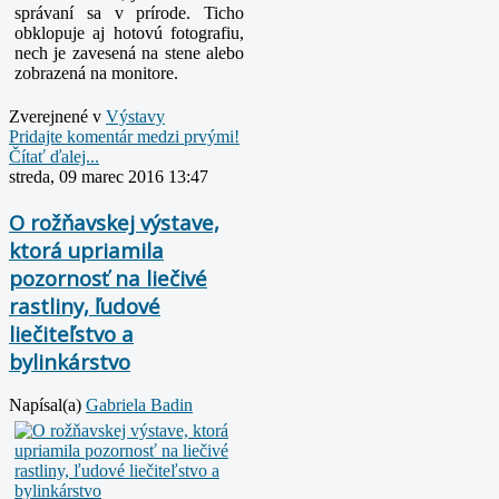
správaní
sa v prírode. Ticho
obklopuje aj hotovú fotografiu,
nech je zavesená na stene alebo
zobrazená na monitore.
Zverejnené v
Výstavy
Pridajte komentár medzi prvými!
Čítať ďalej...
streda, 09 marec 2016 13:47
O rožňavskej výstave,
ktorá upriamila
pozornosť na liečivé
rastliny, ľudové
liečiteľstvo a
bylinkárstvo
Napísal(a)
Gabriela Badin