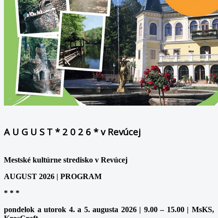
A U G U S T * 2 0 2 6 * v Revúcej
Mestské kultúrne stredisko v Revúcej
AUGUST 2026 | PROGRAM
* * *
pondelok a utorok 4. a 5. augusta 2026 | 9.00 – 15.00 | MsKS,