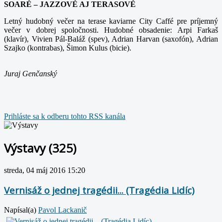
SOARÉ – JAZZOVÉ AJ TERASOVÉ
Letný hudobný večer na terase kaviarne City Caffé pre príjemný
večer v dobrej spoločnosti. Hudobné obsadenie: Arpi Farkaš
(klavír), Vivien Pál-Baláž (spev), Adrian Harvan (saxofón), Adrian
Szajko (kontrabas), Šimon Kulus (bicie).
Juraj Genčanský
Prihláste sa k odberu tohto RSS kanála
Výstavy (325)
streda, 04 máj 2016 15:20
Vernisáž o jednej tragédii... (Tragédia Lidíc)
Napísal(a)
Pavol Lackanič