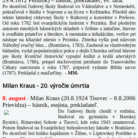
29.4.1812 Pezinok) – básnik, prekladateľ, ev. farár.
Po skončení ľudovej školy študoval vo Vádosfalve a v Nemeskéri,
pokračoval v štúdiu v Soprone a na lýceu v Kežmarku. Pôsobil ako
rektor latinskej cirkevnej školy v Ratkovej a konrektor v Prešove.
Od roku 1782 bol evanjelickým farárom v Pezinku. Bol plodným
autorom mnohých básnických skladieb v češtine a latinčine, hlavne
k svadbám priateľov a literátov, k meninám a inštaláciám, veršov pri
nástupe na kňazské miesto v Pezinku. Zbierka vyšla pod názvom
Nábožný zvučný hlas...
(Bratislava, 1783). Zaoberal sa vlastivedným
bádaním, vydal popularizujúcu prácu z dejín Uhorska určenú hlavne
pre školy
Kratičné historické vypsání knížat a králů uherských
(Bratislava, 1786), prispel duchovnými piesňami do Tranovského
Cithary sanctorum z roku 1787, pripravil vydanie
Biblia sacra
(1787). Prekladal z maďarčiny.
-
MM-
Milan Kraus - 20. výročie úmrtia
8. august
Milan Kraus (20.8.1924 Tisovec – 8.8.2006
-
Prievidza) – básnik, esejista, prekladateľ.
Do ľudovej školy chodil v rodisku,
študoval na gymnáziu v Banskej
Bystrici, Rimavskej Sobote a Tisovci, kde roku 1943 zmaturoval.
Potom študoval na Evanjelickej bohosloveckej fakulte v Bratislave.
Po skončení bol krátko kaplánom v Žiline, v Liptovskej Porúbke a