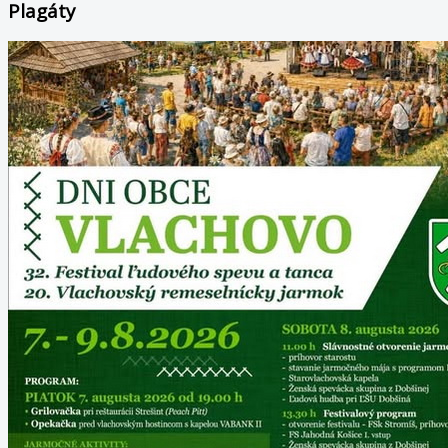
Plagáty