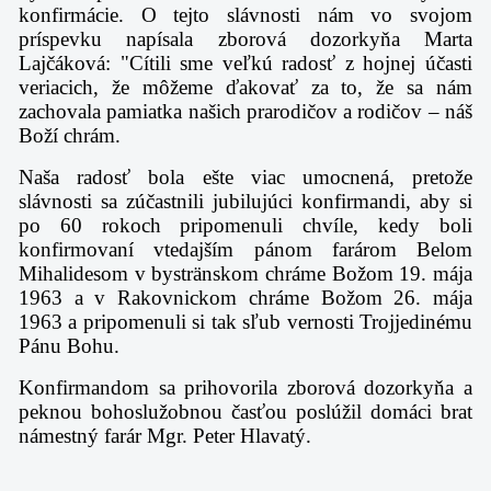
konfirmácie.
O tejto slávnosti nám
vo svojom
príspevku
napísala zborová dozorkyňa Marta
Lajčáková: "Cítili sme veľkú radosť z hojnej účasti
veriacich, že môžeme ďakovať za to, že sa nám
zachovala pamiatka našich prarodičov a rodičov – náš
Boží chrám.
Naša radosť bola ešte viac umocnená, pretože
slávnosti sa zúčastnili jubilujúci konfirmandi, aby si
po 60 rokoch pripomenuli chvíle, kedy boli
konfirmovaní vtedajším pánom farárom Belom
Mihalidesom v bystränskom chráme Božom 19. mája
1963 a v Rakovnickom chráme Božom 26. mája
1963 a pripomenuli si tak sľub vernosti Trojjedinému
Pánu Bohu.
Konfirmandom sa prihovorila zborová dozorkyňa a
peknou bohoslužobnou časťou poslúžil domáci brat
námestný farár Mgr. Peter Hlavatý.